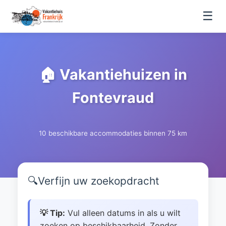
☰
🏠 Vakantiehuizen in
Fontevraud
10 beschikbare accommodaties binnen 75 km
🔍
Verfijn uw zoekopdracht
💡 Tip:
Vul alleen datums in als u wilt
zoeken op beschikbaarheid. Zonder