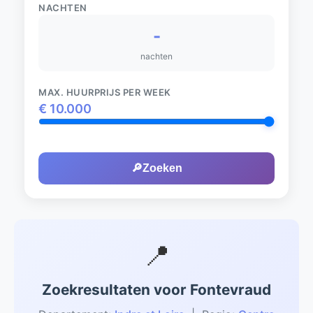
NACHTEN
-
nachten
MAX. HUURPRIJS PER WEEK
€
10.000
🔎
Zoeken
📍
Zoekresultaten voor Fontevraud