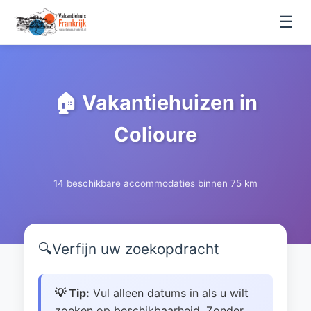
☰
🏠 Vakantiehuizen in
Colioure
14 beschikbare accommodaties binnen 75 km
🔍
Verfijn uw zoekopdracht
💡 Tip:
Vul alleen datums in als u wilt
zoeken op beschikbaarheid. Zonder