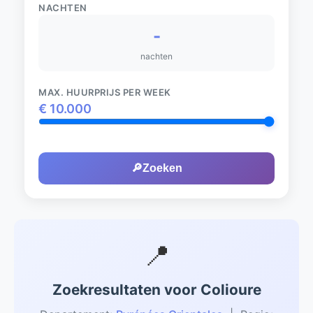
NACHTEN
-
nachten
MAX. HUURPRIJS PER WEEK
€
10.000
🔎
Zoeken
📍
Zoekresultaten voor Colioure