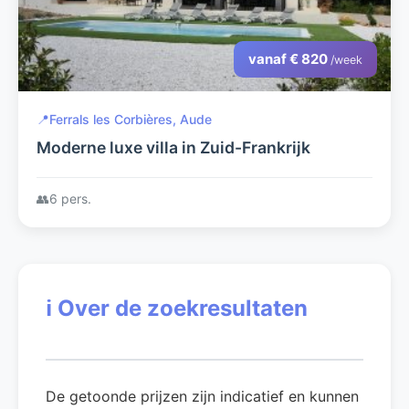
vanaf € 820
/week
📍
Ferrals les Corbières, Aude
Moderne luxe villa in Zuid-Frankrijk
👥
6 pers.
ℹ️
Over de zoekresultaten
De getoonde prijzen zijn indicatief en kunnen