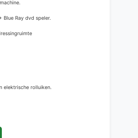
smachine.
+ Blue Ray dvd speler.
ressingruimte
 elektrische rolluiken.