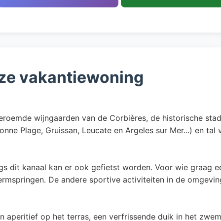
ze vakantiewoning
 beroemde wijngaarden van de Corbières, de historische st
onne Plage, Gruissan, Leucate en Argeles sur Mer...) en tal
s dit kanaal kan er ook gefietst worden. Voor wie graag ee
ermspringen. De andere sportive activiteiten in de omgeving
n aperitief op het terras, een verfrissende duik in het zw