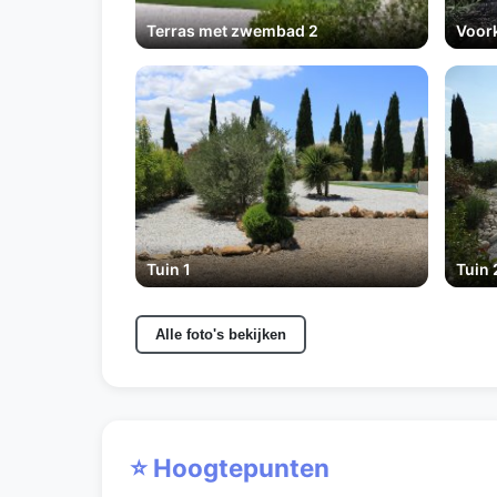
Terras met zwembad 2
Voor
Tuin 1
Tuin 
Alle foto's bekijken
⭐ Hoogtepunten