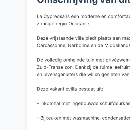
La Cypreosa is een moderne en comfortabe
zonnige regio Occitanië.
Deze vrijstaande villa biedt plaats aan m
Carcassonne, Narbonne en de Middellands
De volledig omheinde tuin met privézwem
Zuid-Franse zon. Dankzij de ruime leefrui
en levensgenieters die willen genieten van
Deze vakantievilla bestaat uit:
- Inkomhal met ingebouwde schuifdeurkas
- Bijkeuken met wasmachine, condensatiedro