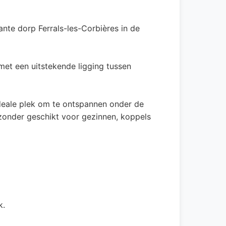
te dorp Ferrals-les-Corbières in de
met een uitstekende ligging tussen
deale plek om te ontspannen onder de
jzonder geschikt voor gezinnen, koppels
k.