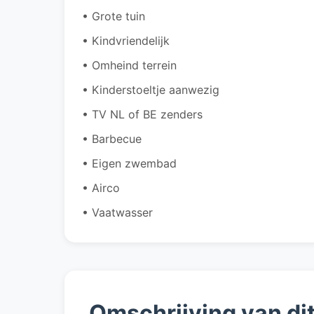
• Grote tuin
• Kindvriendelijk
• Omheind terrein
• Kinderstoeltje aanwezig
• TV NL of BE zenders
• Barbecue
• Eigen zwembad
• Airco
• Vaatwasser
Omschrijving van di