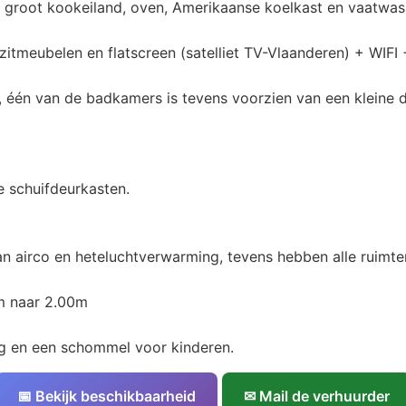
t groot kookeiland, oven, Amerikaanse koelkast en vaatwa
itmeubelen en flatscreen (satelliet TV-Vlaanderen) + WIFI 
één van de badkamers is tevens voorzien van een kleine d
 schuifdeurkasten.
an airco en heteluchtverwarming, tevens hebben alle ruimten
m naar 2.00m
ng en een schommel voor kinderen.
📅 Bekijk beschikbaarheid
✉ Mail de verhuurder