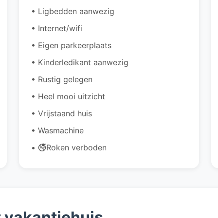
• Ligbedden aanwezig
• Internet/wifi
• Eigen parkeerplaats
• Kinderledikant aanwezig
• Rustig gelegen
• Heel mooi uitzicht
• Vrijstaand huis
• Wasmachine
• 🚭Roken verboden
t vakantiehuis