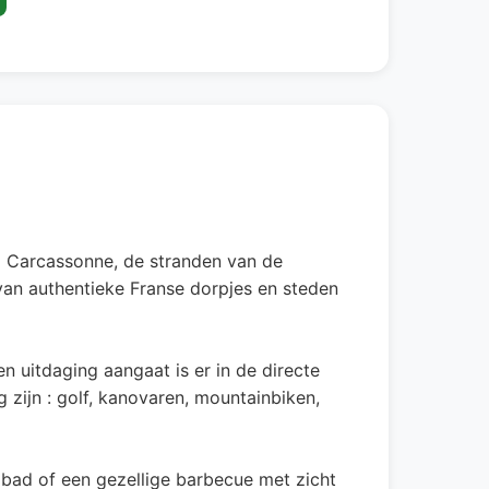
ad Carcassonne, de stranden van de
 van authentieke Franse dorpjes en steden
n uitdaging aangaat is er in de directe
 zijn : golf, kanovaren, mountainbiken,
embad of een gezellige barbecue met zicht