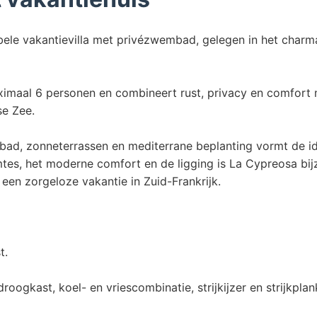
le vakantievilla met privézwembad, gelegen in het charman
aximaal 6 personen en combineert rust, privacy en comfort 
e Zee.
bad, zonneterrassen en mediterrane beplanting vormt de i
mtes, het moderne comfort en de ligging is La Cypreosa bi
 een zorgeloze vakantie in Zuid-Frankrijk.
t.
ogkast, koel- en vriescombinatie, strijkijzer en strijkplan