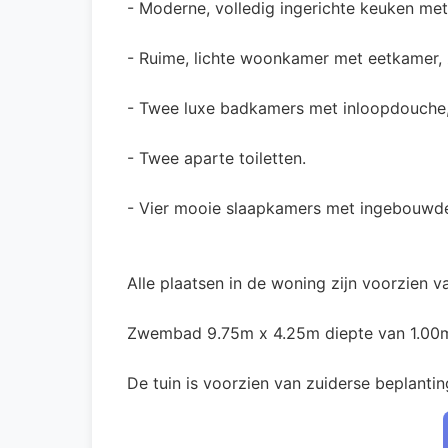
- Moderne, volledig ingerichte keuken me
- Ruime, lichte woonkamer met eetkamer, z
- Twee luxe badkamers met inloopdouche, 
- Twee aparte toiletten.
- Vier mooie slaapkamers met ingebouwde
Alle plaatsen in de woning zijn voorzien v
Zwembad 9.75m x 4.25m diepte van 1.00
De tuin is voorzien van zuiderse beplanti