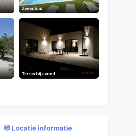
Zwembad
Terras bij avond
🧭 Locatie informatie