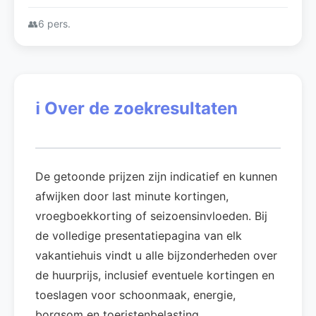
kunt u genieten van u rust
👥
6 pers.
ℹ️
Over de zoekresultaten
De getoonde prijzen zijn indicatief en kunnen
afwijken door last minute kortingen,
vroegboekkorting of seizoensinvloeden. Bij
de volledige presentatiepagina van elk
vakantiehuis vindt u alle bijzonderheden over
de huurprijs, inclusief eventuele kortingen en
toeslagen voor schoonmaak, energie,
borgsom en toeristenbelasting.