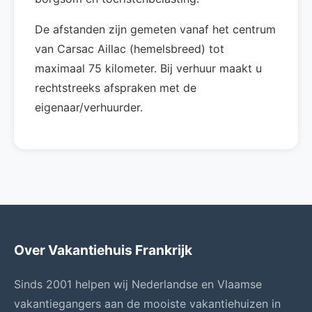
De afstanden zijn gemeten vanaf het centrum
van Carsac Aillac (hemelsbreed) tot
maximaal 75 kilometer. Bij verhuur maakt u
rechtstreeks afspraken met de
eigenaar/verhuurder.
Over Vakantiehuis Frankrijk
Sinds 2001 helpen wij Nederlandse en Vlaamse
vakantiegangers aan de mooiste vakantiehuizen in