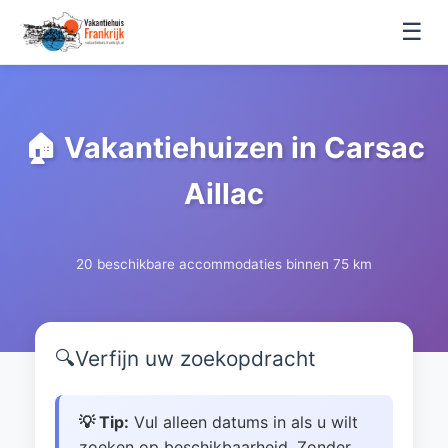
☰
🏠 Vakantiehuizen in Carsac
Aillac
20 beschikbare accommodaties binnen 75 km
🔍
Verfijn uw zoekopdracht
💡 Tip:
Vul alleen datums in als u wilt
zoeken op beschikbaarheid. Zonder