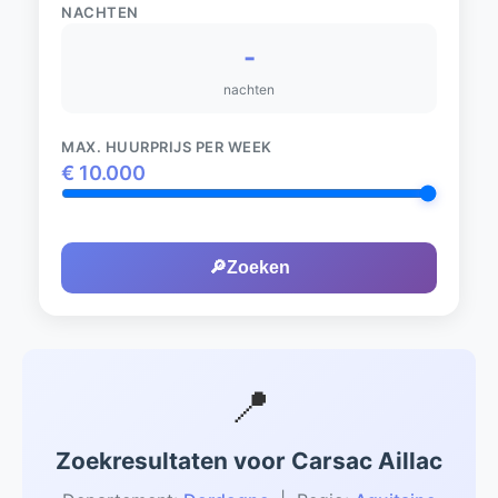
NACHTEN
-
nachten
MAX. HUURPRIJS PER WEEK
€
10.000
🔎
Zoeken
📍
Zoekresultaten voor Carsac Aillac