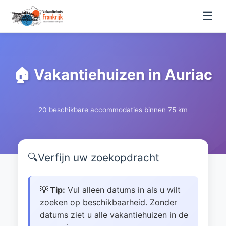
☰
🏠 Vakantiehuizen in Auriac
20 beschikbare accommodaties binnen 75 km
🔍
Verfijn uw zoekopdracht
💡 Tip:
Vul alleen datums in als u wilt
zoeken op beschikbaarheid. Zonder
datums ziet u alle vakantiehuizen in de