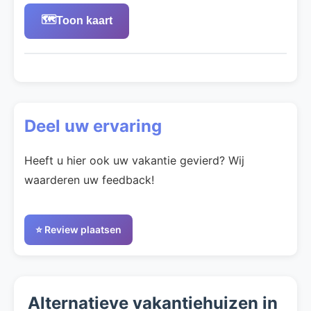
🗺️
Toon kaart
Deel uw ervaring
Heeft u hier ook uw vakantie gevierd? Wij
waarderen uw feedback!
⭐ Review plaatsen
Alternatieve vakantiehuizen in