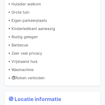
• Huisdier welkom
• Grote tuin
• Eigen parkeerplaats
• Kinderledikant aanwezig
• Rustig gelegen
• Barbecue
• Zeer veel privacy
• Vrijstaand huis
• Wasmachine
• 🚭Roken verboden
🧭 Locatie informatie