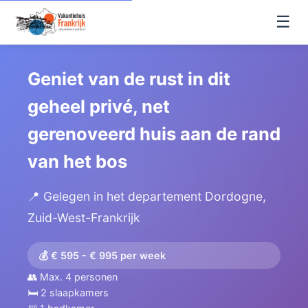
☰
Geniet van de rust in dit
geheel privé, net
gerenoveerd huis aan de rand
van het bos
📍 Gelegen in het departement Dordogne,
Zuid-West-Frankrijk
💰 € 595 - € 995 per week
👥 Max. 4 personen
🛏️ 2 slaapkamers