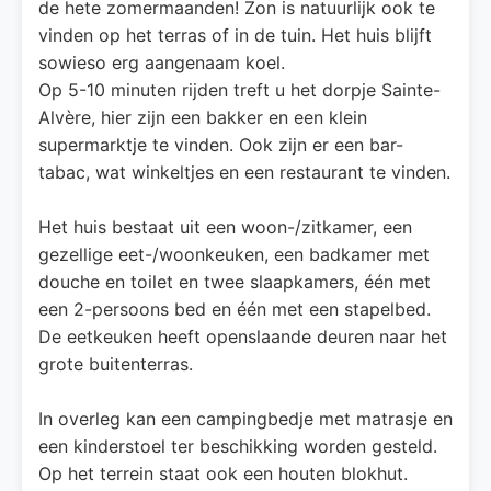
de hete zomermaanden! Zon is natuurlijk ook te
vinden op het terras of in de tuin. Het huis blijft
sowieso erg aangenaam koel.
Op 5-10 minuten rijden treft u het dorpje Sainte-
Alvère, hier zijn een bakker en een klein
supermarktje te vinden. Ook zijn er een bar-
tabac, wat winkeltjes en een restaurant te vinden.
Het huis bestaat uit een woon-/zitkamer, een
gezellige eet-/woonkeuken, een badkamer met
douche en toilet en twee slaapkamers, één met
een 2-persoons bed en één met een stapelbed.
De eetkeuken heeft openslaande deuren naar het
grote buitenterras.
In overleg kan een campingbedje met matrasje en
een kinderstoel ter beschikking worden gesteld.
Op het terrein staat ook een houten blokhut.