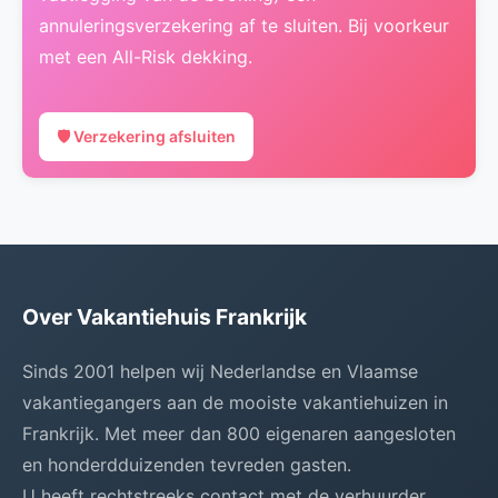
annuleringsverzekering af te sluiten. Bij voorkeur
met een All-Risk dekking.
🛡️ Verzekering afsluiten
Over Vakantiehuis Frankrijk
Sinds 2001 helpen wij Nederlandse en Vlaamse
vakantiegangers aan de mooiste vakantiehuizen in
Frankrijk. Met meer dan 800 eigenaren aangesloten
en honderdduizenden tevreden gasten.
U heeft rechtstreeks contact met de verhuurder.