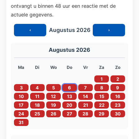
ontvangt u binnen 48 uur een reactie met de
actuele gegevens.
Augustus 2026
‹
›
Augustus 2026
Ma
Di
Wo
Do
Vr
Za
Zo
1
2
3
4
5
6
7
8
9
10
11
12
13
14
15
16
17
18
19
20
21
22
23
24
25
26
27
28
29
30
31