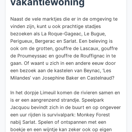
vakantiewoning
Naast de vele marktjes die er in de omgeving te
vinden zijn, kunt u ook prachtige stadjes
bezoeken als La Roque-Gageac, Le Bugue,
Perigueux, Bergerac en Sarlat. Een beleving is
ook om de grotten, gouffre de Lascaux, gouffre
de Proumeyssac en gouffre de Rouffignac in te
gaan. Of waant u zich in een andere eeuw door
een bezoek aan de kastelen van Beynac, ‘Les
Milandes’ van Josephine Baker en Castelnaud?
In het dorpje Limeuil komen de rivieren samen en
is er een aangrenzend strandje. Speelpark
Jacquou bevindt zich in de buurt en op ongeveer
een uur rijden is survivalpark: Monkey Forest
nabij Sarlat. Spelen of ontspannen met een
boekje en een wijntje kan zeker ook op eigen