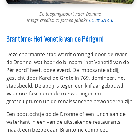
De toegangspoort naar Domme
Image credits: © Jochen Jahnke
CC BY-SA 4.0
Brantôme: Het Venetië van de Périgord
Deze charmante stad wordt omringd door de rivier
de Dronne, wat haar de bijnaam "het Venetië van de
Périgord" heeft opgeleverd. De imposante abdij,
gesticht door Karel de Grote in 769, domineert het
stadsbeeld. De abdij is tegen een klif aangebouwd,
waar ook fascinerende rotswoningen en
grotsculpturen uit de renaissance te bewonderen zijn.
Een boottochtje op de Dronne of een lunch aan de
waterkant in een van de uitstekende restaurants
maakt een bezoek aan Brantôme compleet.