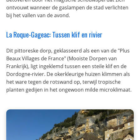
ontvouwt wanneer de gaslampen de stad verlichten
bij het vallen van de avond.
La Roque-Gageac: Tussen klif en rivier
Dit pittoreske dorp, geklasseerd als een van de "Plus
Beaux Villages de France" (Mooiste Dorpen van
Frankrijk), ligt ingeklemd tussen een steile klif en de
Dordogne-rivier. De okerkleurige huizen klimmen als
het ware tegen de rotswand op, terwijl tropische
planten gedijen in het ongewoon milde microklimaat.