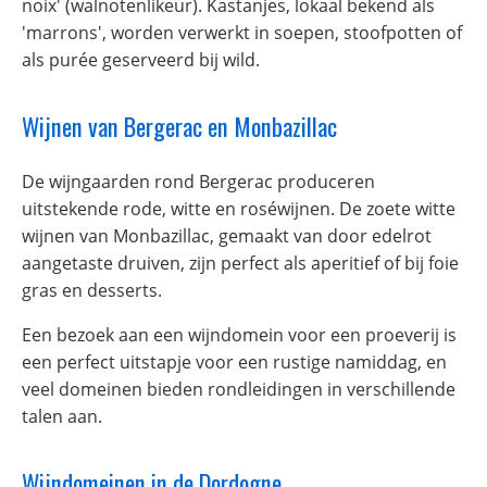
noix' (walnotenlikeur). Kastanjes, lokaal bekend als
'marrons', worden verwerkt in soepen, stoofpotten of
als purée geserveerd bij wild.
Wijnen van Bergerac en Monbazillac
De wijngaarden rond Bergerac produceren
uitstekende rode, witte en roséwijnen. De zoete witte
wijnen van Monbazillac, gemaakt van door edelrot
aangetaste druiven, zijn perfect als aperitief of bij foie
gras en desserts.
Een bezoek aan een wijndomein voor een proeverij is
een perfect uitstapje voor een rustige namiddag, en
veel domeinen bieden rondleidingen in verschillende
talen aan.
Wijndomeinen in de Dordogne