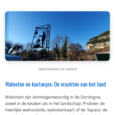
Gastronomie en canard
Walnoten en kastanjes: De vruchten van het land
Walnoten zijn alomtegenwoordig in de Dordogne,
zowel in de keuken als in het landschap. Probeer de
heerlijke walnootolie, walnotentaart of de 'liqueur de