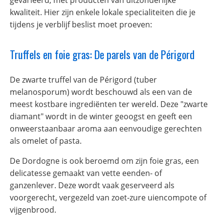
gevarieerd, met producten van uitzonderlijke
kwaliteit. Hier zijn enkele lokale specialiteiten die je
tijdens je verblijf beslist moet proeven:
Truffels en foie gras: De parels van de Périgord
De zwarte truffel van de Périgord (tuber
melanosporum) wordt beschouwd als een van de
meest kostbare ingrediënten ter wereld. Deze "zwarte
diamant" wordt in de winter geoogst en geeft een
onweerstaanbaar aroma aan eenvoudige gerechten
als omelet of pasta.
De Dordogne is ook beroemd om zijn foie gras, een
delicatesse gemaakt van vette eenden- of
ganzenlever. Deze wordt vaak geserveerd als
voorgerecht, vergezeld van zoet-zure uiencompote of
vijgenbrood.