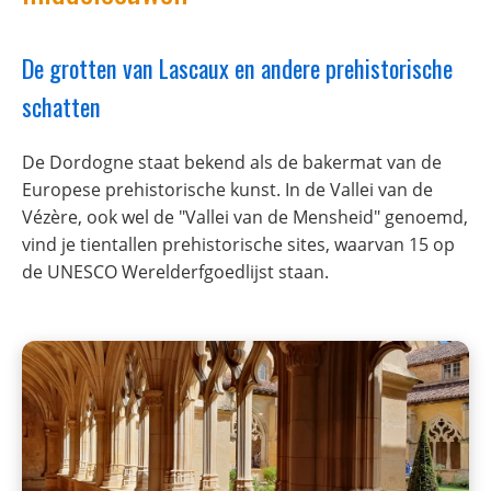
De grotten van Lascaux en andere prehistorische
schatten
De Dordogne staat bekend als de bakermat van de
Europese prehistorische kunst. In de Vallei van de
Vézère, ook wel de "Vallei van de Mensheid" genoemd,
vind je tientallen prehistorische sites, waarvan 15 op
de UNESCO Werelderfgoedlijst staan.