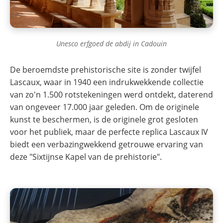
Unesco erfgoed de abdij in Cadouin
De beroemdste prehistorische site is zonder twijfel
Lascaux, waar in 1940 een indrukwekkende collectie
van zo'n 1.500 rotstekeningen werd ontdekt, daterend
van ongeveer 17.000 jaar geleden. Om de originele
kunst te beschermen, is de originele grot gesloten
voor het publiek, maar de perfecte replica Lascaux IV
biedt een verbazingwekkend getrouwe ervaring van
deze "Sixtijnse Kapel van de prehistorie".