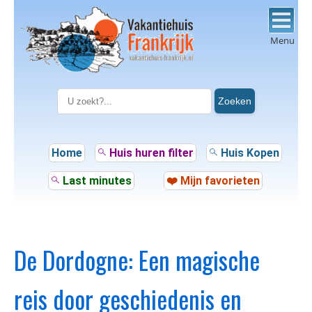
Menu
Zoeken
Home
Huis huren filter
Huis Kopen
Last minutes
❤️ Mijn favorieten
De Dordogne: Een magische
reis door geschiedenis en