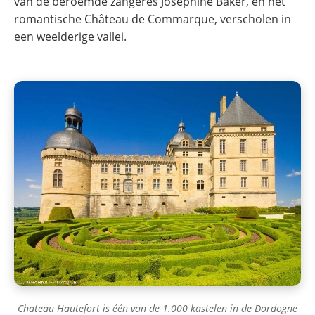
van de beroemde zangeres Josephine Baker, en het
romantische Château de Commarque, verscholen in
een weelderige vallei.
Chateau Hautefort is één van de 1.000 kastelen in de Dordogne