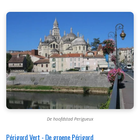
De hoofdstad Perigueux
Périgord Vert - De groene Périgord