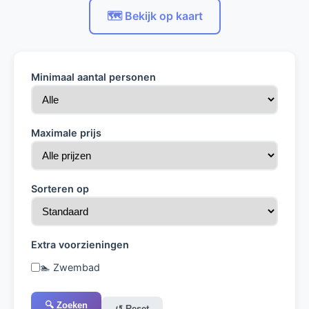
🗺️ Bekijk op kaart
Minimaal aantal personen
Maximale prijs
Sorteren op
Extra voorzieningen
🏊 Zwembad
🔍 Zoeken
↺ Reset