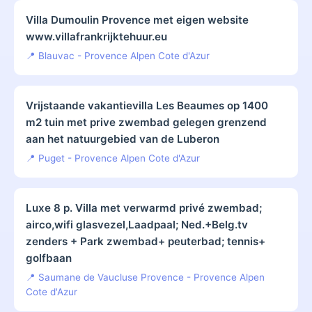
Villa Dumoulin Provence met eigen website
www.villafrankrijktehuur.eu
📍 Blauvac - Provence Alpen Cote d'Azur
Vrijstaande vakantievilla Les Beaumes op 1400
m2 tuin met prive zwembad gelegen grenzend
aan het natuurgebied van de Luberon
📍 Puget - Provence Alpen Cote d'Azur
Luxe 8 p. Villa met verwarmd privé zwembad;
airco,wifi glasvezel,Laadpaal; Ned.+Belg.tv
zenders + Park zwembad+ peuterbad; tennis+
golfbaan
📍 Saumane de Vaucluse Provence - Provence Alpen
Cote d'Azur