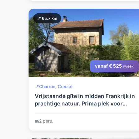
📍 65.7 km
vanaf € 525
/week
📍
Charron, Creuse
Vrijstaande gîte in midden Frankrijk in
prachtige natuur. Prima plek voor
rustzoekers en natuurgenieters.
👥
2 pers.