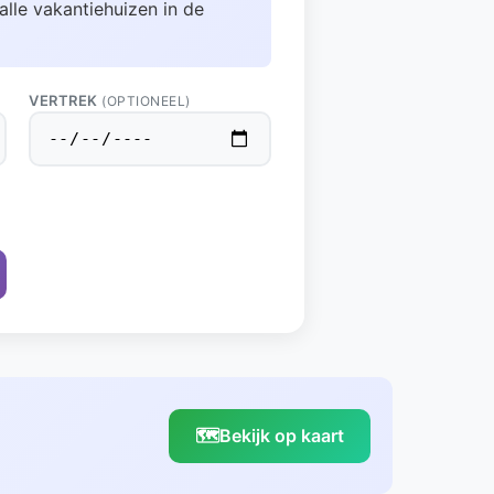
alle vakantiehuizen in de
VERTREK
(OPTIONEEL)
🗺️
Bekijk op kaart