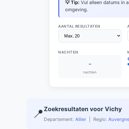
💡 Tip:
Vul alleen datums in a
omgeving.
AANTAL RESULTATEN
NACHTEN
-
nachten
Zoekresultaten voor Vichy
📍
Departement:
Allier
| Regio:
Auvergn