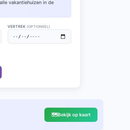
alle vakantiehuizen in de
VERTREK
(OPTIONEEL)
🗺️
Bekijk op kaart