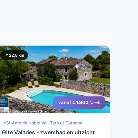
📍 22.8 km
vanaf € 1.900
/week
📍
St Antonin Noble Val, Tarn et Garonne
Gite Valades - zwembad en uitzicht