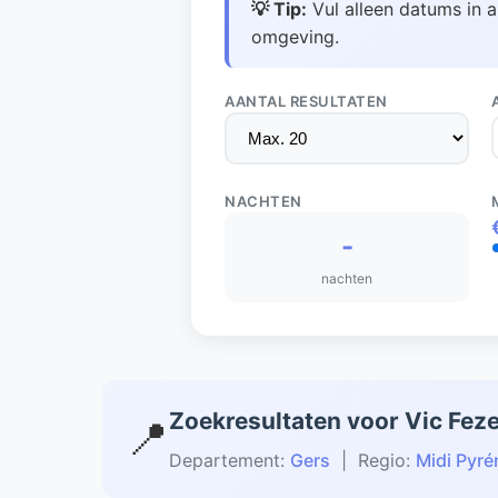
💡 Tip:
Vul alleen datums in a
omgeving.
AANTAL RESULTATEN
NACHTEN
-
nachten
Zoekresultaten voor Vic Fez
📍
Departement:
Gers
| Regio:
Midi Pyr