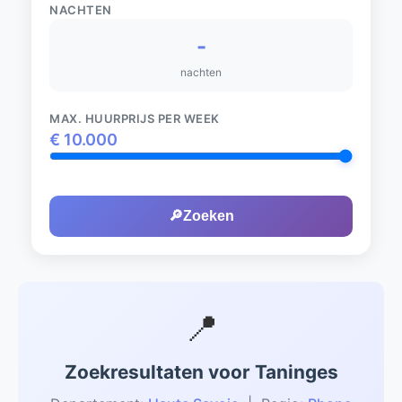
NACHTEN
-
nachten
MAX. HUURPRIJS PER WEEK
€
10.000
🔎
Zoeken
📍
Zoekresultaten voor Taninges