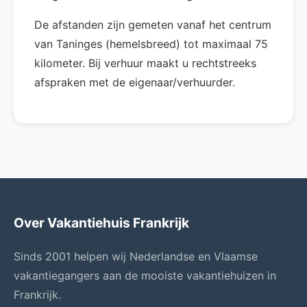
De afstanden zijn gemeten vanaf het centrum
van Taninges (hemelsbreed) tot maximaal 75
kilometer. Bij verhuur maakt u rechtstreeks
afspraken met de eigenaar/verhuurder.
Over Vakantiehuis Frankrijk
Sinds 2001 helpen wij Nederlandse en Vlaamse
vakantiegangers aan de mooiste vakantiehuizen in
Frankrijk.