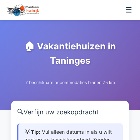
☰
🏠 Vakantiehuizen in
Taninges
7 beschikbare accommodaties binnen 75 km
🔍
Verfijn uw zoekopdracht
💡 Tip:
Vul alleen datums in als u wilt
zoeken op beschikbaarheid. Zonder