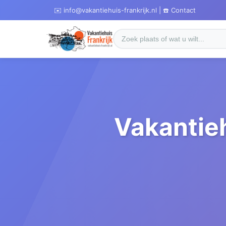
✉️ info@vakantiehuis-frankrijk.nl | ☎️ Contact
Vakantie