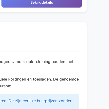
Bekijk details
n hoger. U moet ook rekening houden met
entuele kortingen en toeslagen. De genoemde
uursom.
. Dit zijn eerlijke huurprijzen zonder