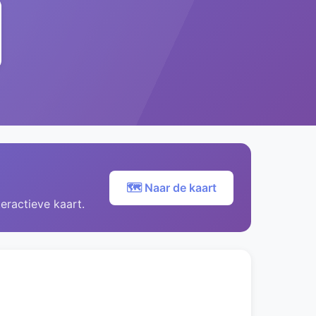
🗺️ Naar de kaart
eractieve kaart.