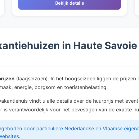
Bekijk details
akantiehuizen in Haute Savoie
rijzen
(laagseizoen). In het hoogseizoen liggen de prijze
aak, energie, borgsom en toeristenbelasting.
 vakantiehuis vindt u alle details over de huurprijs met ev
aar is verantwoordelijk voor het bevestigen van de exacte h
eboden door particuliere Nederlandse en Vlaamse eigenaren
websites.