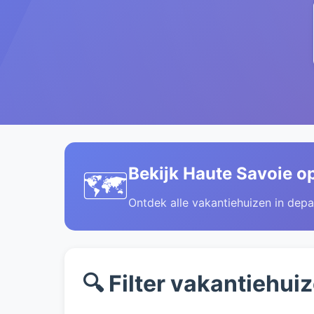
Bekijk Haute Savoie op
🗺️
Ontdek alle vakantiehuizen in dep
🔍 Filter vakantiehui