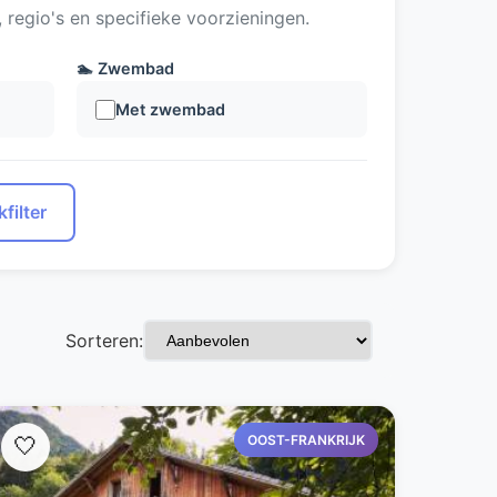
regio's en specifieke voorzieningen.
🏊 Zwembad
Met zwembad
filter
Sorteren:
OOST-FRANKRIJK
🤍