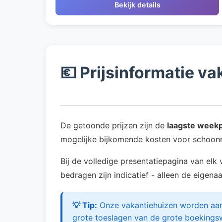
Bekijk details
💶 Prijsinformatie v
De getoonde prijzen zijn de
laagste weekp
mogelijke bijkomende kosten voor schoonm
Bij de volledige presentatiepagina van elk
bedragen zijn indicatief - alleen de eigen
💡 Tip:
Onze vakantiehuizen worden aang
grote toeslagen van de grote boekings