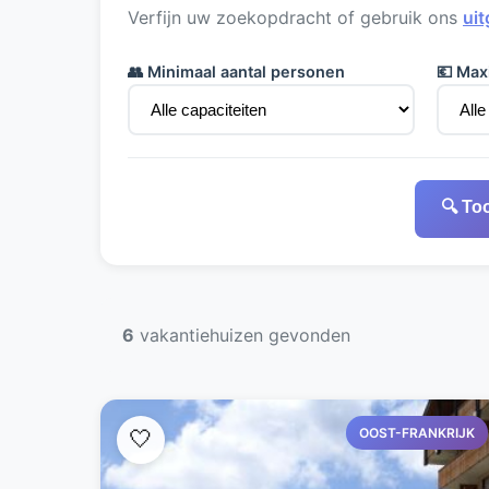
Verfijn uw zoekopdracht of gebruik ons
uit
👥 Minimaal aantal personen
💶 Max
🔍 To
6
vakantiehuizen gevonden
OOST-FRANKRIJK
🤍