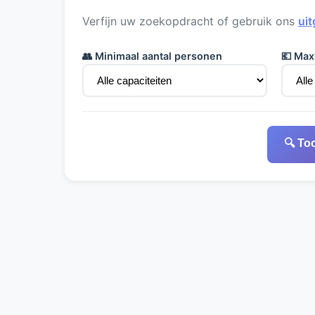
Verfijn uw zoekopdracht of gebruik ons
uit
👥 Minimaal aantal personen
💶 Max
🔍 To