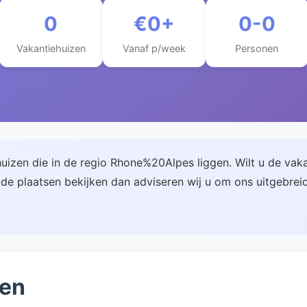
0
€0+
0-0
Vakantiehuizen
Vanaf p/week
Personen
uizen die in de regio Rhone%20Alpes liggen. Wilt u de vakan
e plaatsen bekijken dan adviseren wij u om ons uitgebreid
zen