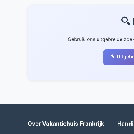
eigenaren om de mogelijkheden te bespreken
🔍
Gebruik ons uitgebreide zoek
🔧 Uitgebr
Over Vakantiehuis Frankrijk
Handi