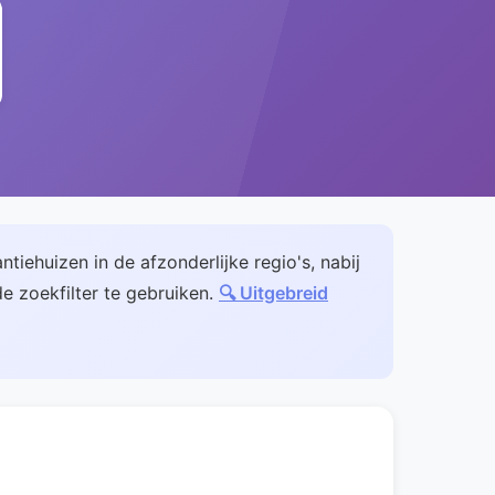
tiehuizen in de afzonderlijke regio's, nabij
e zoekfilter te gebruiken.
🔍 Uitgebreid