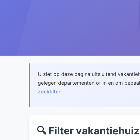
U ziet op deze pagina uitsluitend vakantieh
gelegen departementen of in en om bepaald
zoekfilter
🔍 Filter vakantiehui