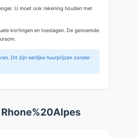
n hoger. U moet ook rekening houden met
entuele kortingen en toeslagen. De genoemde
uursom.
. Dit zijn eerlijke huurprijzen zonder
in Rhone%20Alpes