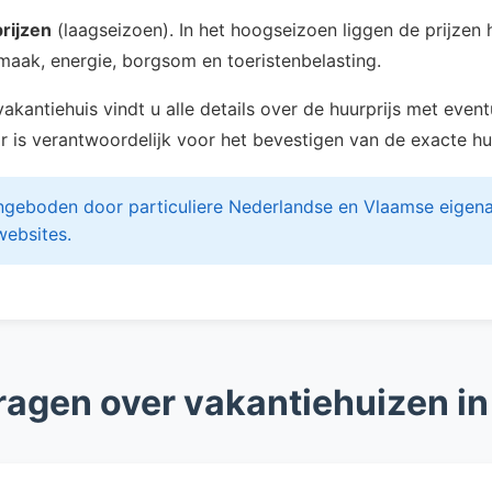
rijzen
(laagseizoen). In het hoogseizoen liggen de prijze
aak, energie, borgsom en toeristenbelasting.
 vakantiehuis vindt u alle details over de huurprijs met ev
aar is verantwoordelijk voor het bevestigen van de exacte h
eboden door particuliere Nederlandse en Vlaamse eigenaren
websites.
vragen over vakantiehuizen 