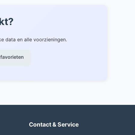
re gebieden.
kt?
e data en alle voorzieningen.
 favorieten
Contact & Service