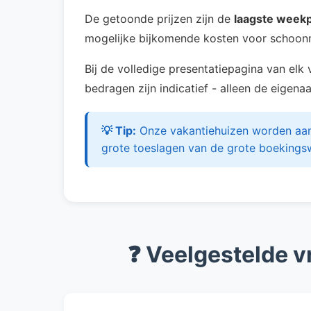
De getoonde prijzen zijn de
laagste weekp
mogelijke bijkomende kosten voor schoonm
Bij de volledige presentatiepagina van elk
bedragen zijn indicatief - alleen de eigen
💡 Tip:
Onze vakantiehuizen worden aang
grote toeslagen van de grote boekings
❓ Veelgestelde 