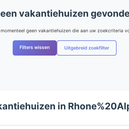
een vakantiehuizen gevond
n momenteel geen vakantiehuizen die aan uw zoekcriteria v
Filters wissen
Uitgebreid zoekfilter
vakantiehuizen in Rhone%20Al