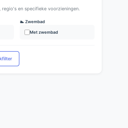
regio's en specifieke voorzieningen.
🏊 Zwembad
Met zwembad
filter