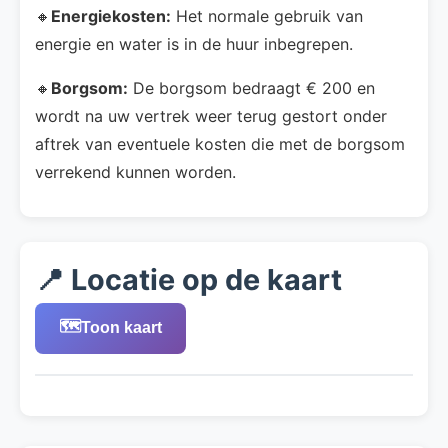
🔸
Energiekosten:
Het normale gebruik van
energie en water is in de huur inbegrepen.
🔸
Borgsom:
De borgsom bedraagt € 200 en
wordt na uw vertrek weer terug gestort onder
aftrek van eventuele kosten die met de borgsom
verrekend kunnen worden.
📍 Locatie op de kaart
🗺️
Toon kaart