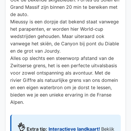
Grand Massif zijn binnen 20 min te bereiken met
de auto.
Mieussy is een dorpje dat bekend staat vanwege
het parapenten, er worden hier World-cup
wedstrijden gehouden. Maar uiteraard ook
vanwege het skiën, de Canyon bij pont du Diable
en de grot van Jourdy.
Alles op slechts een steenworp afstand van de
Zwitserse grens, het is een perfecte uitvalsbasis
voor zowel ontspanning als avontuur. Met de
rivier Giffre als natuurlijke grens van ons domein
en een eigen waterbron om je dorst te lessen,
bieden we je een unieke ervaring in de Franse
Alpen.
👌
Extra tip:
Interactieve landkaart!
Bekijk