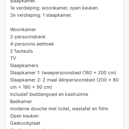
slaapkamer.
1e verdieping: woonkamer, open keuken.
2e verdieping: 1 slaapkamer.
Woonkamer
2-persoonsbank
4-persoons eethoek
2 fauteuils
TV
Slaapkamers
Slaapkamer 1: tweepersoonsbed (160 x 200 cm)
Slaapkamer 2: 2 maal éénpersoonsbed (200 x 80
cm + 190 x 90 cm)
Inclusief beddengoed en kastruimte
Badkamer
moderne douche met toilet, wastafel en föhn
Open keuken
Gaskookplaat