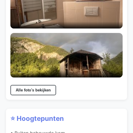
Alle foto's bekijken
⭐ Hoogtepunten
• Buiten bebouwde kom