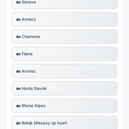
🏡 Geneve
🏡 Annecy
🏡 Chamonix
🏡 Flaine
🏡 Avoriaz
🏡 Haute Savoie
🏡 Rhone Alpes
🏡 Bekijk Mieussy op kaart