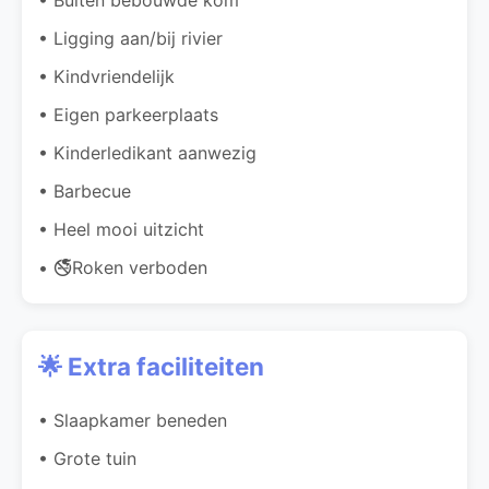
• Ligging aan/bij rivier
• Kindvriendelijk
• Eigen parkeerplaats
• Kinderledikant aanwezig
• Barbecue
• Heel mooi uitzicht
• 🚭Roken verboden
🌟 Extra faciliteiten
• Slaapkamer beneden
• Grote tuin