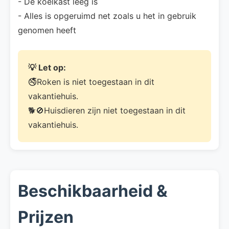
- De koelkast leeg is
- Alles is opgeruimd net zoals u het in gebruik
genomen heeft
💡 Let op:
🚭Roken is niet toegestaan in dit
vakantiehuis.
🐕🚫Huisdieren zijn niet toegestaan in dit
vakantiehuis.
Beschikbaarheid &
Prijzen