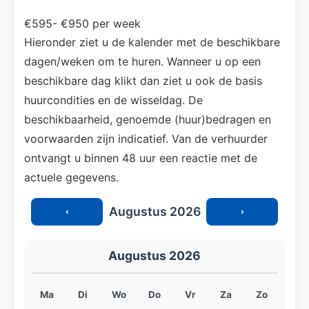
€595- €950 per week
Hieronder ziet u de kalender met de beschikbare
dagen/weken om te huren. Wanneer u op een
beschikbare dag klikt dan ziet u ook de basis
huurcondities en de wisseldag. De
beschikbaarheid, genoemde (huur)bedragen en
voorwaarden zijn indicatief. Van de verhuurder
ontvangt u binnen 48 uur een reactie met de
actuele gegevens.
Augustus 2026
‹
›
Augustus 2026
Ma
Di
Wo
Do
Vr
Za
Zo