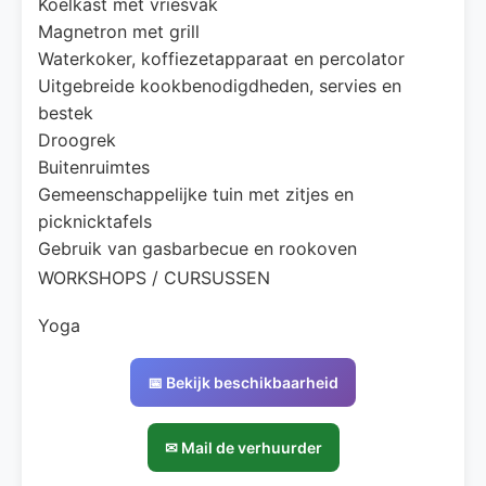
Koelkast met vriesvak
Magnetron met grill
Waterkoker, koffiezetapparaat en percolator
Uitgebreide kookbenodigdheden, servies en
bestek
Droogrek
Buitenruimtes
Gemeenschappelijke tuin met zitjes en
picknicktafels
Gebruik van gasbarbecue en rookoven
WORKSHOPS / CURSUSSEN
Yoga
📅 Bekijk beschikbaarheid
✉ Mail de verhuurder