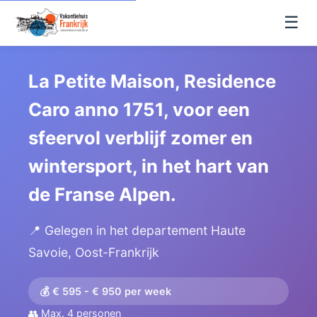
☰
La Petite Maison, Residence
Caro anno 1751, voor een
sfeervol verblijf zomer en
wintersport, in het hart van
de Franse Alpen.
📍 Gelegen in het departement Haute
Savoie, Oost-Frankrijk
💰 € 595 - € 950 per week
👥 Max. 4 personen