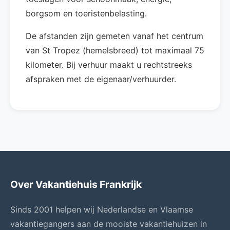
borgsom en toeristenbelasting.
De afstanden zijn gemeten vanaf het centrum
van St Tropez (hemelsbreed) tot maximaal 75
kilometer. Bij verhuur maakt u rechtstreeks
afspraken met de eigenaar/verhuurder.
Over Vakantiehuis Frankrijk
Sinds 2001 helpen wij Nederlandse en Vlaamse
vakantiegangers aan de mooiste vakantiehuizen in