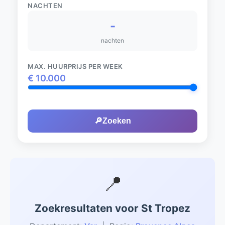
NACHTEN
-
nachten
MAX. HUURPRIJS PER WEEK
€
10.000
🔎
Zoeken
📍
Zoekresultaten voor St Tropez