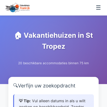
☰
🏠 Vakantiehuizen in St
Tropez
20 beschikbare accommodaties binnen 75 km
🔍
Verfijn uw zoekopdracht
💡 Tip:
Vul alleen datums in als u wilt
zoeken op beschikbaarheid. Zonder