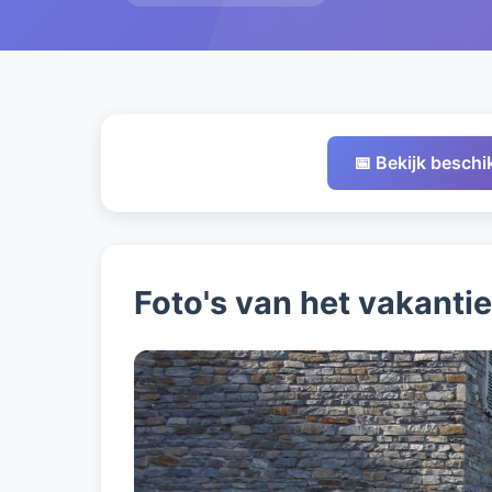
📅 Bekijk besch
Foto's van het vakanti