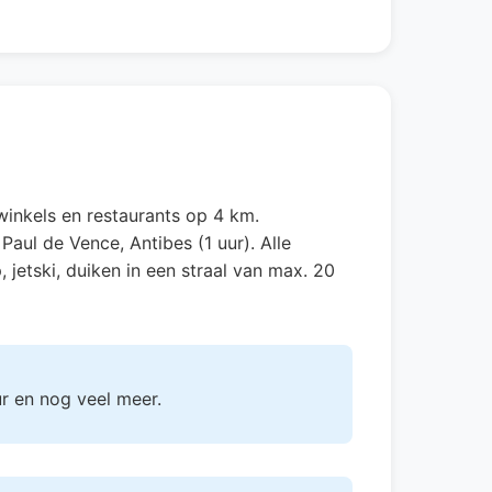
winkels en restaurants op 4 km.
aul de Vence, Antibes (1 uur). Alle
jetski, duiken in een straal van max. 20
uur en nog veel meer.