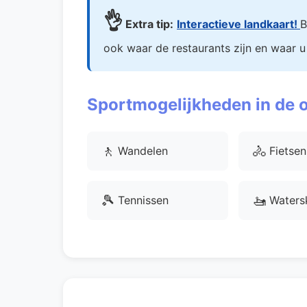
👌
Extra tip:
Interactieve landkaart!
B
ook waar de restaurants zijn en waar u
Sportmogelijkheden in de
🚶
🚴
Wandelen
Fietsen
🎾
🚤
Tennissen
Waters