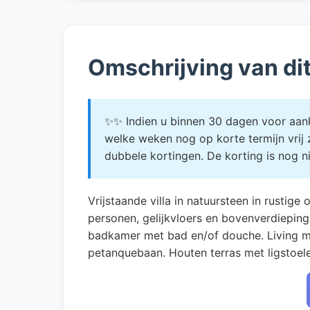
Omschrijving van di
✨✨ Indien u binnen 30 dagen voor aank
welke weken nog op korte termijn vrij
dubbele kortingen. De korting is nog 
Vrijstaande villa in natuursteen in rusti
personen, gelijkvloers en bovenverdiepin
badkamer met bad en/of douche. Living met
petanquebaan. Houten terras met ligstoel