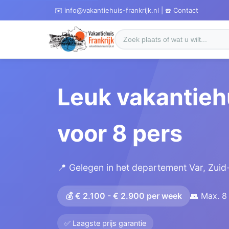
✉️ info@vakantiehuis-frankrijk.nl | ☎️ Contact
Leuk vakantieh
voor 8 pers
📍 Gelegen in het departement Var, Zuid
💰 € 2.100 - € 2.900 per week
👥 Max. 8
✅ Laagste prijs garantie