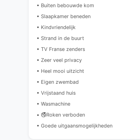
• Buiten bebouwde kom
• Slaapkamer beneden
• Kindvriendelijk
• Strand in de buurt
• TV Franse zenders
• Zeer veel privacy
• Heel mooi uitzicht
• Eigen zwembad
• Vrijstaand huis
• Wasmachine
• 🚭Roken verboden
• Goede uitgaansmogelijkheden