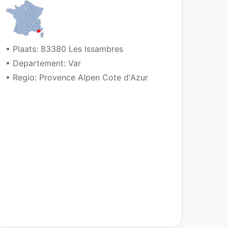
• Plaats: 83380 Les Issambres
• Departement: Var
• Regio: Provence Alpen Cote d'Azur