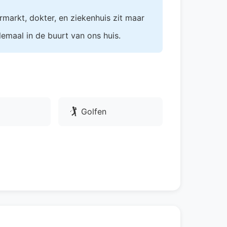
rmarkt, dokter, en ziekenhuis zit maar
lemaal in de buurt van ons huis.
🏌
Golfen