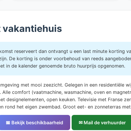
t vakantiehuis
omst reserveert dan ontvangt u een last minute korting van
 zijn. De korting is onder voorbehoud van reeds aangebode
niet in de kalender genoemde bruto huurprijs opgenomen.
ge omgeving met mooi zeezicht. Gelegen in een residentiële
g. Alle comfort (vaatmachine, wasmachine, oven en magnetr
 designelementen, open keuken. Televisie met Franse zende
en rond het eigen zwembad. Groot eet- en zonneterras met
📅 Bekijk beschikbaarheid
✉ Mail de verhuurder