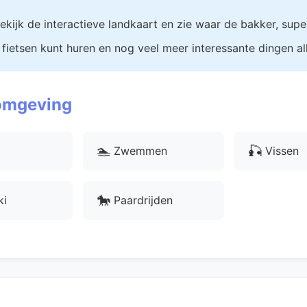
ekijk de interactieve landkaart en zie waar de bakker, supe
 fietsen kunt huren en nog veel meer interessante dingen al
 omgeving
🏊
🎣
Zwemmen
Vissen
🐎
ki
Paardrijden