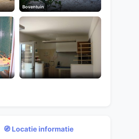
Boventuin
🧭 Locatie informatie