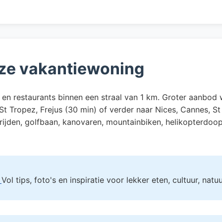
ze vakantiewoning
r en restaurants binnen een straal van 1 km. Groter aanbod 
 Tropez, Frejus (30 min) of verder naar Nices, Cannes, St P
ijden, golfbaan, kanovaren, mountainbiken, helikopterdoop, 
!
Vol tips, foto's en inspiratie voor lekker eten, cultuur, nat