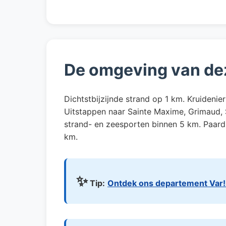
De omgeving van de
Dichtstbijzijnde strand op 1 km. Kruidenie
Uitstappen naar Sainte Maxime, Grimaud, St
strand- en zeesporten binnen 5 km. Paardr
km.
✨
Tip:
Ontdek ons departement Var