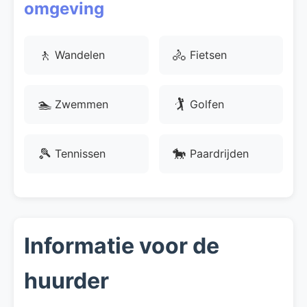
omgeving
🚶
🚴
Wandelen
Fietsen
🏊
🏌
Zwemmen
Golfen
🎾
🐎
Tennissen
Paardrijden
Informatie voor de
huurder