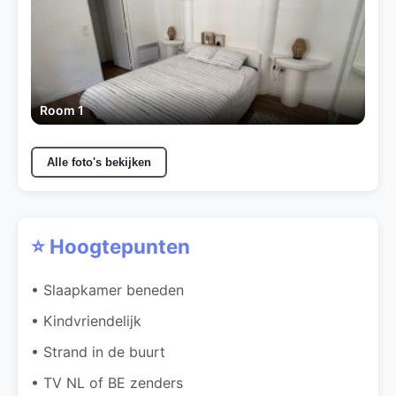
Room 1
Alle foto's bekijken
⭐ Hoogtepunten
• Slaapkamer beneden
• Kindvriendelijk
• Strand in de buurt
• TV NL of BE zenders