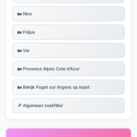
🏡 Nice
🏡 Fréjus
🏡 Var
🏡 Provence Alpes Cote d'Azur
🏡 Bekijk Puget sur Argens op kaart
🔎 Algemeen zoekfilter