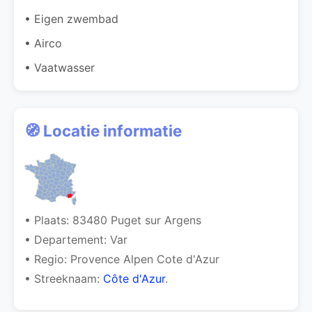
• Eigen zwembad
• Airco
• Vaatwasser
🧭 Locatie informatie
• Plaats: 83480 Puget sur Argens
• Departement: Var
• Regio: Provence Alpen Cote d'Azur
• Streeknaam:
Côte d'Azur
.