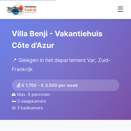
☰
Villa Benji - Vakantiehuis
Côte d'Azur
📍 Gelegen in het departement Var, Zuid-
Frankrijk
💰 € 1.750 - € 3.500 per week
👥 Max. 8 personen
🛏️ 3 slaapkamers
🛀 3 badkamers