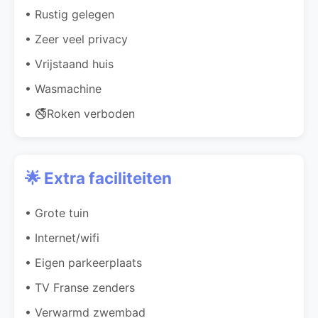
• Rustig gelegen
• Zeer veel privacy
• Vrijstaand huis
• Wasmachine
• 🚭Roken verboden
🌟 Extra faciliteiten
• Grote tuin
• Internet/wifi
• Eigen parkeerplaats
• TV Franse zenders
• Verwarmd zwembad