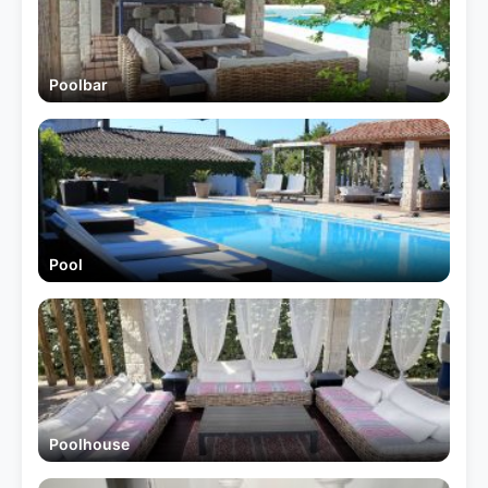
Poolbar
Pool
Poolhouse