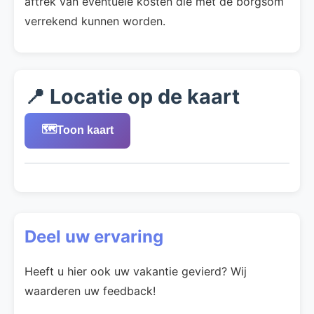
aftrek van eventuele kosten die met de borgsom
verrekend kunnen worden.
📍 Locatie op de kaart
🗺️
Toon kaart
Deel uw ervaring
Heeft u hier ook uw vakantie gevierd? Wij
waarderen uw feedback!