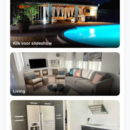
Klik voor slideshow
Living