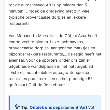
tot de autosnelweg A8 is op minder dan 5
minuten. Ontdek de omgeving met zijn vele
typische provencaalse dorpjes en lekkere
restaurants.
Van Monaco to Marseille... de Côte d'Azur heeft
enorm veel te bieden. Luxe-jachthavens,
provencaalse dorpjes, aangename marktjes en
bijzonder lekkere restaurants,... de regio heeft het
allemaal. Voor de sporters onder ons zijn er
uitgebreide wandelpaden in het natuurgebied
l'Esterel, mountenbike-routes, watersporten,
tennis- en padelterreinen en het prachtige 5*
golfresort Golf de Rockebrune.
✨
Tip:
Ontdek ons departement Var!
Vol