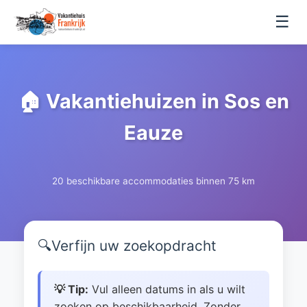
☰
🏠 Vakantiehuizen in Sos en
Eauze
20 beschikbare accommodaties binnen 75 km
🔍
Verfijn uw zoekopdracht
💡 Tip:
Vul alleen datums in als u wilt
zoeken op beschikbaarheid. Zonder