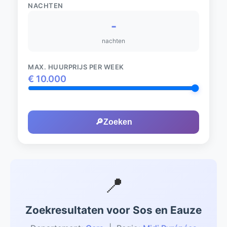
NACHTEN
-
nachten
MAX. HUURPRIJS PER WEEK
€
10.000
🔎
Zoeken
📍
Zoekresultaten voor Sos en Eauze