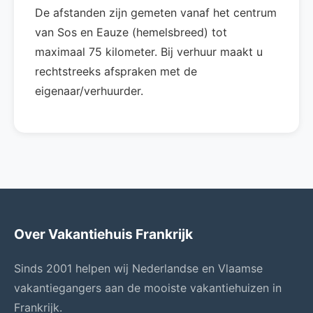
De afstanden zijn gemeten vanaf het centrum
van Sos en Eauze (hemelsbreed) tot
maximaal 75 kilometer. Bij verhuur maakt u
rechtstreeks afspraken met de
eigenaar/verhuurder.
Over Vakantiehuis Frankrijk
Sinds 2001 helpen wij Nederlandse en Vlaamse
vakantiegangers aan de mooiste vakantiehuizen in
Frankrijk.