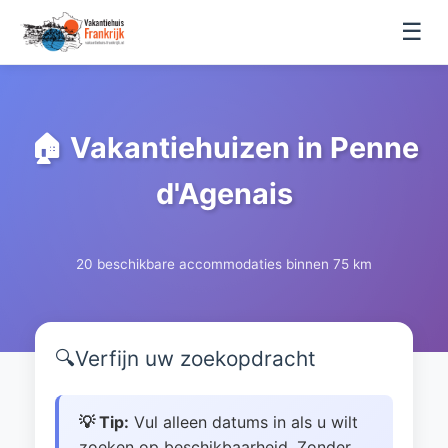
☰
🏠 Vakantiehuizen in Penne
d'Agenais
20 beschikbare accommodaties binnen 75 km
🔍
Verfijn uw zoekopdracht
💡 Tip:
Vul alleen datums in als u wilt
zoeken op beschikbaarheid. Zonder