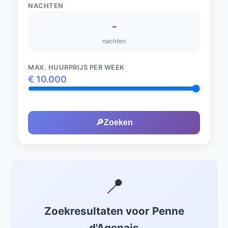
NACHTEN
-
nachten
MAX. HUURPRIJS PER WEEK
€
10.000
🔎
Zoeken
📍
Zoekresultaten voor Penne
d'Agenais