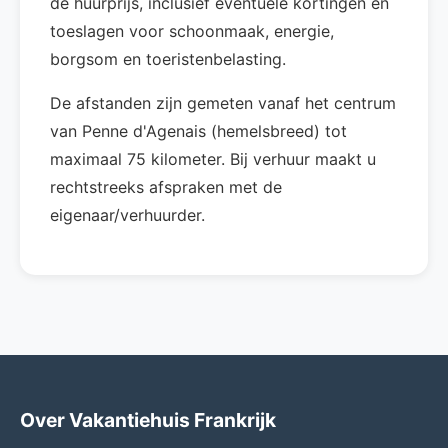
de huurprijs, inclusief eventuele kortingen en
toeslagen voor schoonmaak, energie,
borgsom en toeristenbelasting.
De afstanden zijn gemeten vanaf het centrum
van Penne d'Agenais (hemelsbreed) tot
maximaal 75 kilometer. Bij verhuur maakt u
rechtstreeks afspraken met de
eigenaar/verhuurder.
Over Vakantiehuis Frankrijk