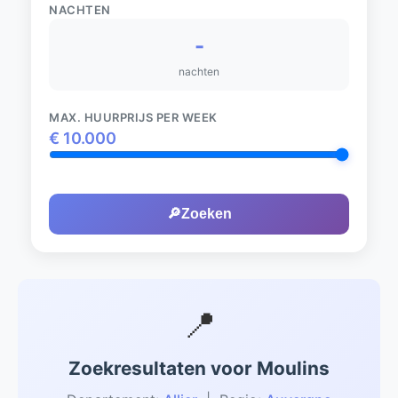
NACHTEN
-
nachten
MAX. HUURPRIJS PER WEEK
€
10.000
🔎
Zoeken
📍
Zoekresultaten voor Moulins