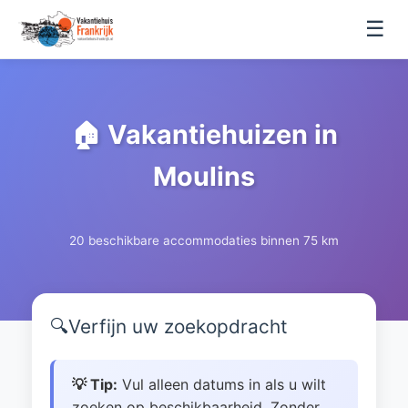
☰
🏠 Vakantiehuizen in
Moulins
20 beschikbare accommodaties binnen 75 km
🔍
Verfijn uw zoekopdracht
💡 Tip:
Vul alleen datums in als u wilt
zoeken op beschikbaarheid. Zonder