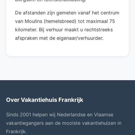
De afstanden zijn gemeten vanaf het centrum
van Moulins (hemelsbreed) tot maximaal 75
kilometer. Bij verhuur maakt u rechtstreeks
afspraken met de eigenaar/verhuurder.
Over Vakantiehuis Frankrijk
Sinds 2001 helpen wij Nederlandse en Vlaamse
vakantiegangers aan de mooiste vakantiehuizen in
Frankrijk.