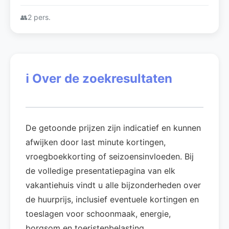
grote tuin en mooi uitzicht in de Morvan
👥
2 pers.
ℹ️
Over de zoekresultaten
De getoonde prijzen zijn indicatief en kunnen
afwijken door last minute kortingen,
vroegboekkorting of seizoensinvloeden. Bij
de volledige presentatiepagina van elk
vakantiehuis vindt u alle bijzonderheden over
de huurprijs, inclusief eventuele kortingen en
toeslagen voor schoonmaak, energie,
borgsom en toeristenbelasting.