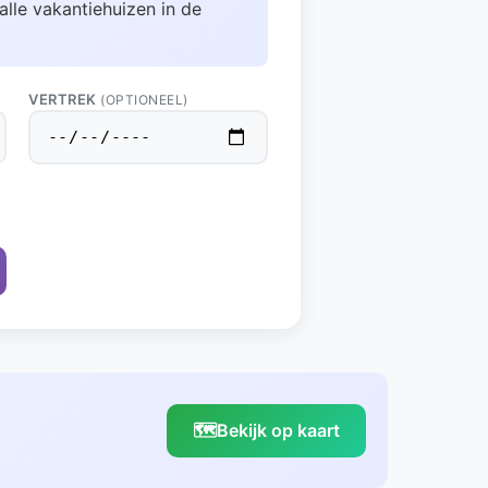
alle vakantiehuizen in de
VERTREK
(OPTIONEEL)
🗺️
Bekijk op kaart