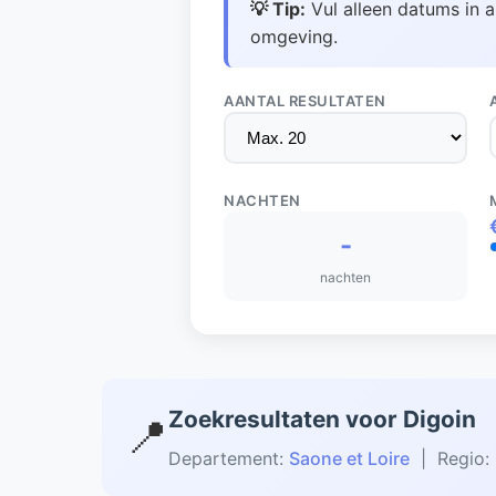
💡 Tip:
Vul alleen datums in a
omgeving.
AANTAL RESULTATEN
NACHTEN
-
nachten
Zoekresultaten voor Digoin
📍
Departement:
Saone et Loire
| Regio: