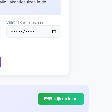
alle vakantiehuizen in de
VERTREK
(OPTIONEEL)
🗺️
Bekijk op kaart