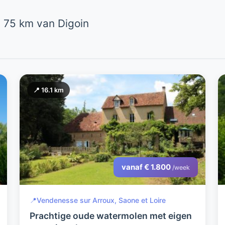
 75 km van Digoin
📍 16.1 km
vanaf € 1.800
/week
📍
Vendenesse sur Arroux, Saone et Loire
Prachtige oude watermolen met eigen