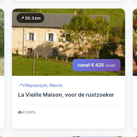
📍 50.3 km
vanaf € 425
/week
📍
Villapourçon, Nievre
La Vieille Maison, voor de rustzoeker
👥
4 pers.