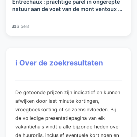
Entrechaux : prachtige parel in ongerepte
natuur aan de voet van de mont ventoux 4
à 6 personen
👥
6 pers.
ℹ️
Over de zoekresultaten
De getoonde prijzen zijn indicatief en kunnen
afwijken door last minute kortingen,
vroegboekkorting of seizoensinvloeden. Bij
de volledige presentatiepagina van elk
vakantiehuis vindt u alle bijzonderheden over
de huurprijs, inclusief eventuele kortingen en