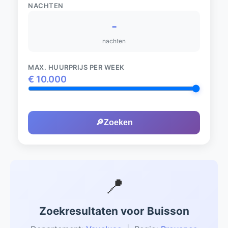
NACHTEN
-
nachten
MAX. HUURPRIJS PER WEEK
€
10.000
🔎
Zoeken
📍
Zoekresultaten voor Buisson