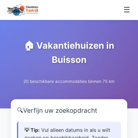
☰
🏠 Vakantiehuizen in
Buisson
20 beschikbare accommodaties binnen 75 km
🔍
Verfijn uw zoekopdracht
💡 Tip:
Vul alleen datums in als u wilt
zoeken op beschikbaarheid. Zonder