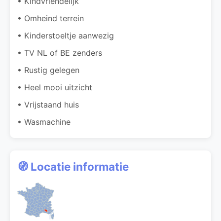
• Kindvriendelijk
• Omheind terrein
• Kinderstoeltje aanwezig
• TV NL of BE zenders
• Rustig gelegen
• Heel mooi uitzicht
• Vrijstaand huis
• Wasmachine
🧭 Locatie informatie