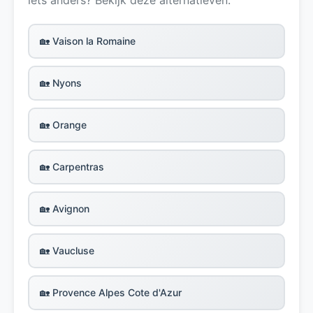
🏡 Vaison la Romaine
🏡 Nyons
🏡 Orange
🏡 Carpentras
🏡 Avignon
🏡 Vaucluse
🏡 Provence Alpes Cote d'Azur