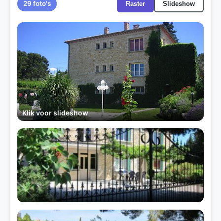
29 foto's
Raster
Slideshow
Klik voor slideshow