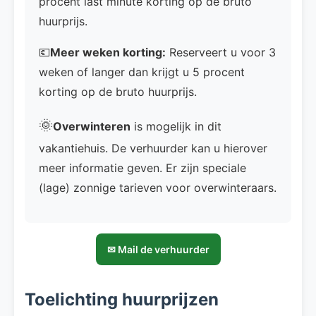
procent last minute korting op de bruto
huurprijs.
💶
Meer weken korting:
Reserveert u voor 3
weken of langer dan krijgt u 5 procent
korting op de bruto huurprijs.
🌞
Overwinteren
is mogelijk in dit
vakantiehuis. De verhuurder kan u hierover
meer informatie geven. Er zijn speciale
(lage) zonnige tarieven voor overwinteraars.
✉ Mail de verhuurder
Toelichting huurprijzen