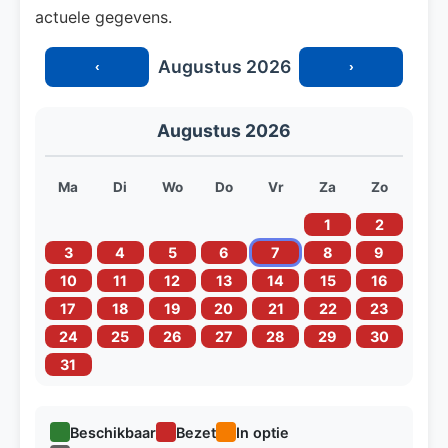
actuele gegevens.
Augustus 2026
‹
›
Augustus 2026
Ma
Di
Wo
Do
Vr
Za
Zo
1
2
3
4
5
6
7
8
9
10
11
12
13
14
15
16
17
18
19
20
21
22
23
24
25
26
27
28
29
30
31
Beschikbaar
Bezet
In optie