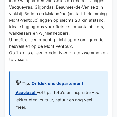
in de wijngaarden van Côtes du Rhônes-villages.
Vacqueyras, Gigondas, Beaumes-de-Venise zijn
vlakbij. Bédoin en Malaucène (= start beklimming
Mont-Ventoux) liggen op slechts 20 km afstand.
Ideale ligging dus voor fietsers, mountainbikers,
wandelaars en wijnliefhebbers.
U heeft er een prachtig zicht op de omliggende
heuvels en op de Mont Ventoux.
Op 1 km is er een brede rivier om te zwemmen en
te vissen.
✨
Tip:
Ontdek ons departement
Vaucluse!
Vol tips, foto's en inspiratie voor
lekker eten, cultuur, natuur en nog veel
meer.