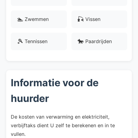
🏊
🎣
Zwemmen
Vissen
🎾
🐎
Tennissen
Paardrijden
Informatie voor de
huurder
De kosten van verwarming en elektriciteit,
verbijftaks dient U zelf te berekenen en in te
vullen.