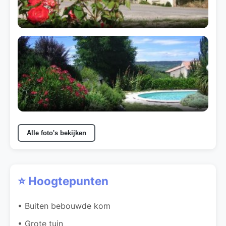
Alle foto's bekijken
⭐ Hoogtepunten
• Buiten bebouwde kom
• Grote tuin