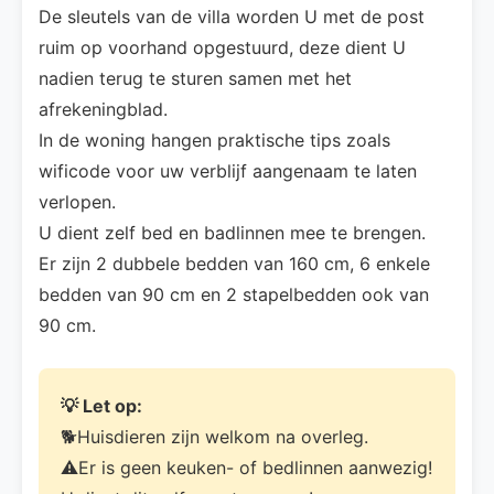
De sleutels van de villa worden U met de post
ruim op voorhand opgestuurd, deze dient U
nadien terug te sturen samen met het
afrekeningblad.
In de woning hangen praktische tips zoals
wificode voor uw verblijf aangenaam te laten
verlopen.
U dient zelf bed en badlinnen mee te brengen.
Er zijn 2 dubbele bedden van 160 cm, 6 enkele
bedden van 90 cm en 2 stapelbedden ook van
90 cm.
💡 Let op:
🐕Huisdieren zijn welkom na overleg.
⚠️Er is geen keuken- of bedlinnen aanwezig!