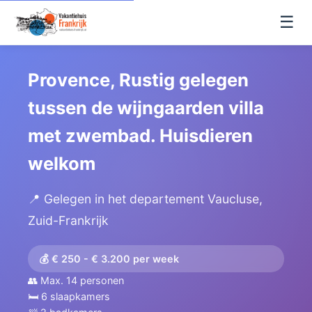
☰
Provence, Rustig gelegen
tussen de wijngaarden villa
met zwembad. Huisdieren
welkom
📍 Gelegen in het departement Vaucluse,
Zuid-Frankrijk
💰 € 250 - € 3.200 per week
👥 Max. 14 personen
🛏️ 6 slaapkamers