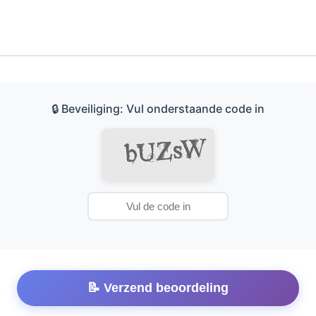
🔒 Beveiliging: Vul onderstaande code in
📝 Verzend beoordeling