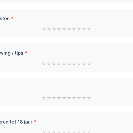
ksten
*
☆
☆
☆
☆
☆
☆
☆
☆
☆
☆
ing / tips
*
☆
☆
☆
☆
☆
☆
☆
☆
☆
☆
☆
☆
☆
☆
☆
☆
☆
☆
☆
☆
ren tot 18 jaar
*
☆
☆
☆
☆
☆
☆
☆
☆
☆
☆