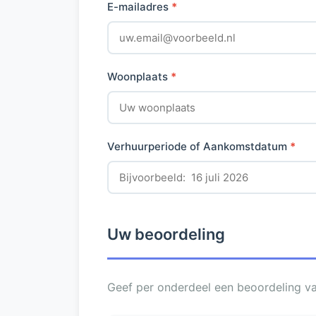
E-mailadres
*
Woonplaats
*
Verhuurperiode of Aankomstdatum
*
Uw beoordeling
Geef per onderdeel een beoordeling van