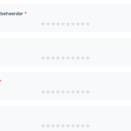
/ beheerder
*
☆
☆
☆
☆
☆
☆
☆
☆
☆
☆
☆
☆
☆
☆
☆
☆
☆
☆
☆
☆
*
☆
☆
☆
☆
☆
☆
☆
☆
☆
☆
☆
☆
☆
☆
☆
☆
☆
☆
☆
☆