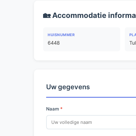
🏡 Accommodatie informa
HUISNUMMER
PL
6448
Tul
Uw gegevens
Naam
*