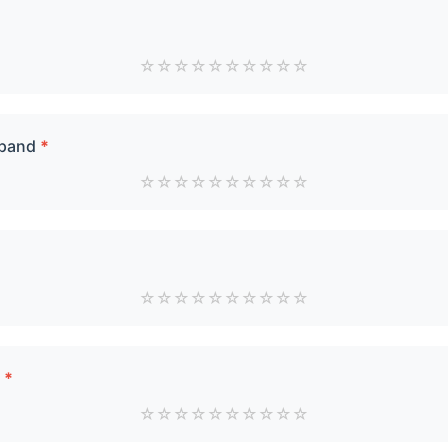
☆
☆
☆
☆
☆
☆
☆
☆
☆
☆
 pand
*
☆
☆
☆
☆
☆
☆
☆
☆
☆
☆
☆
☆
☆
☆
☆
☆
☆
☆
☆
☆
r
*
☆
☆
☆
☆
☆
☆
☆
☆
☆
☆