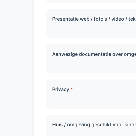
Presentatie web / foto's / video / te
Aanwezige documentatie over omgev
Privacy
*
Huis / omgeving geschikt voor kinde