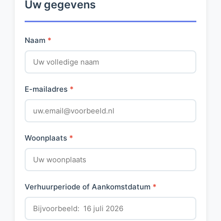
Uw gegevens
Naam
*
E-mailadres
*
Woonplaats
*
Verhuurperiode of Aankomstdatum
*