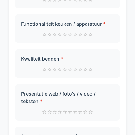
Functionaliteit keuken / apparatuur
*
☆
☆
☆
☆
☆
☆
☆
☆
☆
☆
Kwaliteit bedden
*
☆
☆
☆
☆
☆
☆
☆
☆
☆
☆
Presentatie web / foto's / video /
teksten
*
☆
☆
☆
☆
☆
☆
☆
☆
☆
☆