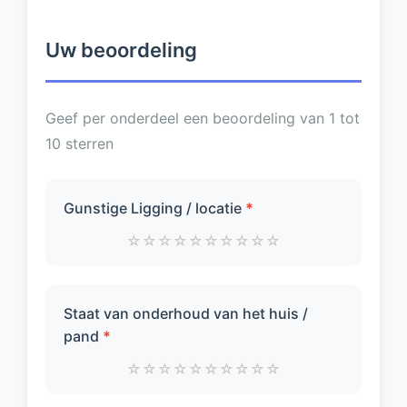
Uw beoordeling
Geef per onderdeel een beoordeling van 1 tot
10 sterren
Gunstige Ligging / locatie
*
☆
☆
☆
☆
☆
☆
☆
☆
☆
☆
Staat van onderhoud van het huis /
pand
*
☆
☆
☆
☆
☆
☆
☆
☆
☆
☆