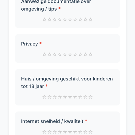
Aanwezige documentatie over
omgeving / tips
*
☆
☆
☆
☆
☆
☆
☆
☆
☆
☆
Privacy
*
☆
☆
☆
☆
☆
☆
☆
☆
☆
☆
Huis / omgeving geschikt voor kinderen
tot 18 jaar
*
☆
☆
☆
☆
☆
☆
☆
☆
☆
☆
Internet snelheid / kwaliteit
*
☆
☆
☆
☆
☆
☆
☆
☆
☆
☆