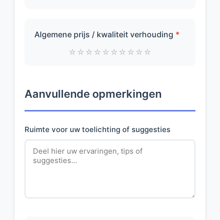
Algemene prijs / kwaliteit verhouding
*
☆
☆
☆
☆
☆
☆
☆
☆
☆
☆
Aanvullende opmerkingen
Ruimte voor uw toelichting of suggesties