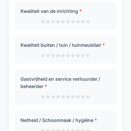
Kwaliteit van de inrichting
*
☆
☆
☆
☆
☆
☆
☆
☆
☆
☆
Kwaliteit buiten / tuin / tuinmeubilair
*
☆
☆
☆
☆
☆
☆
☆
☆
☆
☆
Gastvrijheid en service verhuurder /
beheerder
*
☆
☆
☆
☆
☆
☆
☆
☆
☆
☆
Netheid / Schoonmaak / hygiëne
*
☆
☆
☆
☆
☆
☆
☆
☆
☆
☆