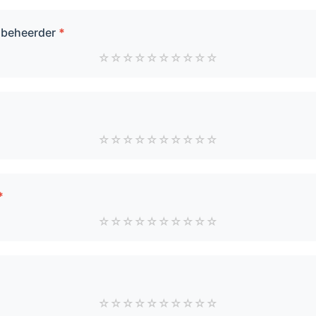
/ beheerder
*
☆
☆
☆
☆
☆
☆
☆
☆
☆
☆
☆
☆
☆
☆
☆
☆
☆
☆
☆
☆
*
☆
☆
☆
☆
☆
☆
☆
☆
☆
☆
☆
☆
☆
☆
☆
☆
☆
☆
☆
☆