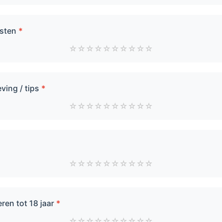
ksten
*
☆
☆
☆
☆
☆
☆
☆
☆
☆
☆
ing / tips
*
☆
☆
☆
☆
☆
☆
☆
☆
☆
☆
☆
☆
☆
☆
☆
☆
☆
☆
☆
☆
ren tot 18 jaar
*
☆
☆
☆
☆
☆
☆
☆
☆
☆
☆