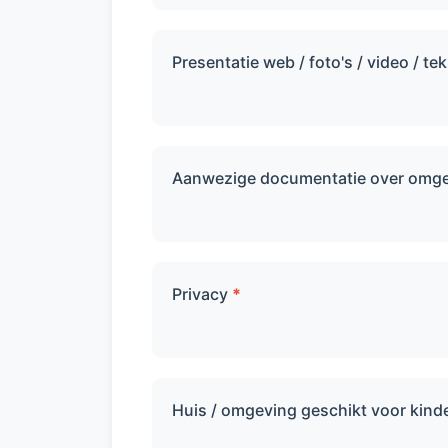
Presentatie web / foto's / video / te
Aanwezige documentatie over omgev
Privacy
*
Huis / omgeving geschikt voor kinde