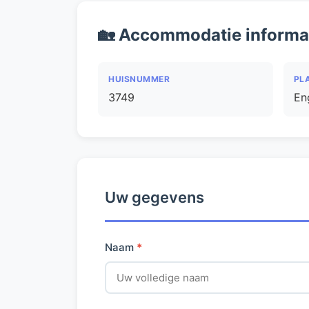
🏡 Accommodatie informa
HUISNUMMER
PL
3749
En
Uw gegevens
Naam
*