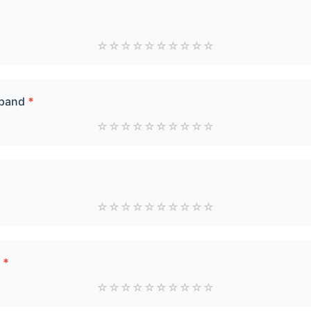
☆
☆
☆
☆
☆
☆
☆
☆
☆
☆
 pand
*
☆
☆
☆
☆
☆
☆
☆
☆
☆
☆
☆
☆
☆
☆
☆
☆
☆
☆
☆
☆
r
*
☆
☆
☆
☆
☆
☆
☆
☆
☆
☆