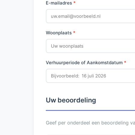
E-mailadres
*
Woonplaats
*
Verhuurperiode of Aankomstdatum
*
Uw beoordeling
Geef per onderdeel een beoordeling van