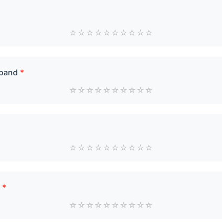
☆
☆
☆
☆
☆
☆
☆
☆
☆
☆
 pand
*
☆
☆
☆
☆
☆
☆
☆
☆
☆
☆
☆
☆
☆
☆
☆
☆
☆
☆
☆
☆
r
*
☆
☆
☆
☆
☆
☆
☆
☆
☆
☆