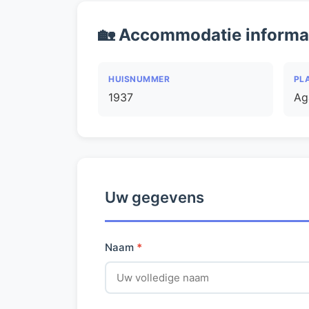
🏡 Accommodatie informa
HUISNUMMER
PL
1937
Ag
Uw gegevens
Naam
*