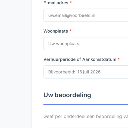
E-mailadres
*
Woonplaats
*
Verhuurperiode of Aankomstdatum
*
Uw beoordeling
Geef per onderdeel een beoordeling van