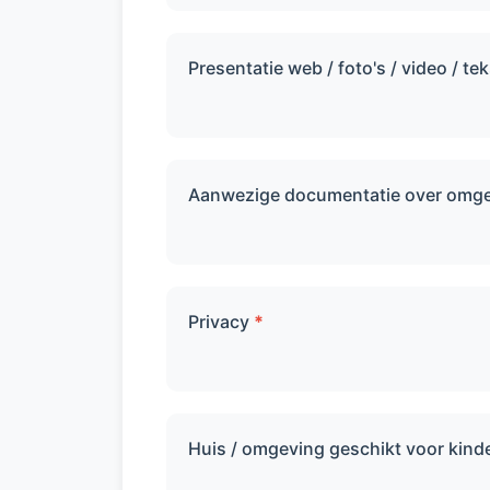
Presentatie web / foto's / video / te
Aanwezige documentatie over omgev
Privacy
*
Huis / omgeving geschikt voor kinde