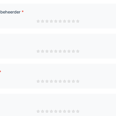
/ beheerder
*
☆
☆
☆
☆
☆
☆
☆
☆
☆
☆
☆
☆
☆
☆
☆
☆
☆
☆
☆
☆
*
☆
☆
☆
☆
☆
☆
☆
☆
☆
☆
☆
☆
☆
☆
☆
☆
☆
☆
☆
☆