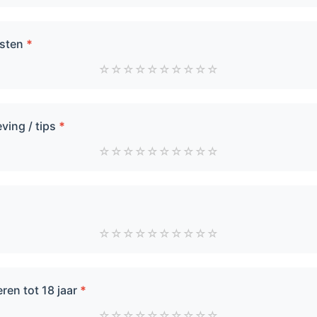
ksten
*
☆
☆
☆
☆
☆
☆
☆
☆
☆
☆
ing / tips
*
☆
☆
☆
☆
☆
☆
☆
☆
☆
☆
☆
☆
☆
☆
☆
☆
☆
☆
☆
☆
ren tot 18 jaar
*
☆
☆
☆
☆
☆
☆
☆
☆
☆
☆