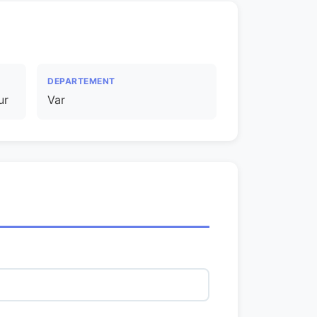
DEPARTEMENT
ur
Var