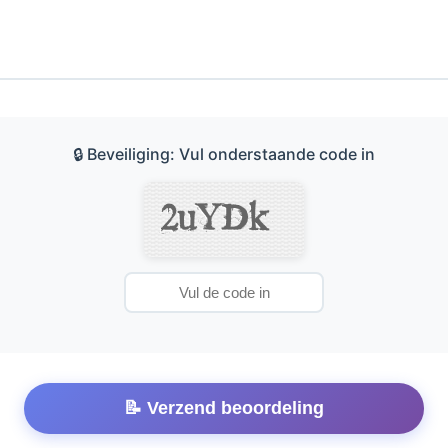
🔒 Beveiliging: Vul onderstaande code in
📝 Verzend beoordeling