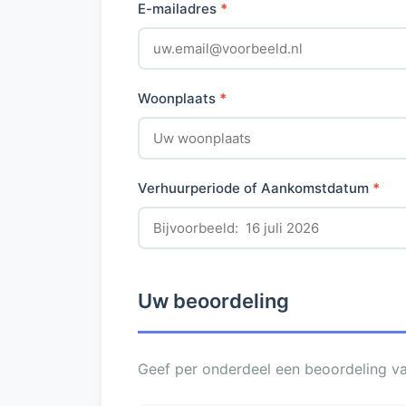
E-mailadres
*
Woonplaats
*
Verhuurperiode of Aankomstdatum
*
Uw beoordeling
Geef per onderdeel een beoordeling van