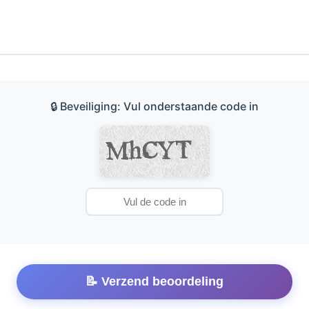
🔒 Beveiliging: Vul onderstaande code in
📝 Verzend beoordeling