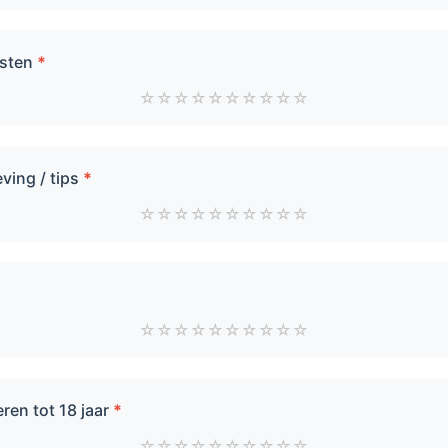
ksten
*
☆
☆
☆
☆
☆
☆
☆
☆
☆
☆
ing / tips
*
☆
☆
☆
☆
☆
☆
☆
☆
☆
☆
☆
☆
☆
☆
☆
☆
☆
☆
☆
☆
ren tot 18 jaar
*
☆
☆
☆
☆
☆
☆
☆
☆
☆
☆