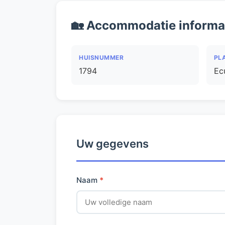
🏡 Accommodatie informa
HUISNUMMER
PL
1794
Ec
Uw gegevens
Naam
*