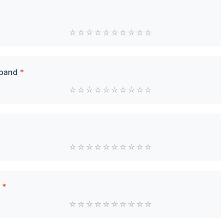
☆
☆
☆
☆
☆
☆
☆
☆
☆
☆
 pand
*
☆
☆
☆
☆
☆
☆
☆
☆
☆
☆
☆
☆
☆
☆
☆
☆
☆
☆
☆
☆
r
*
☆
☆
☆
☆
☆
☆
☆
☆
☆
☆