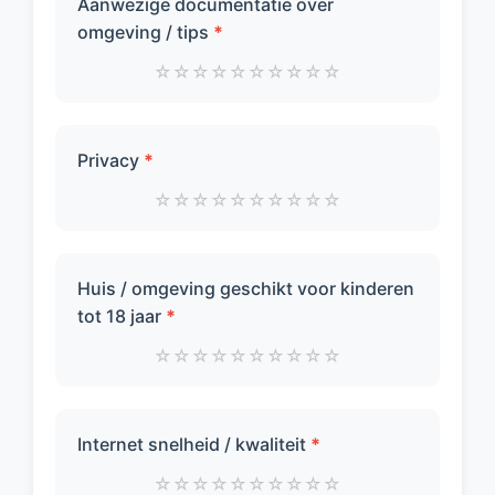
Aanwezige documentatie over
omgeving / tips
*
☆
☆
☆
☆
☆
☆
☆
☆
☆
☆
Privacy
*
☆
☆
☆
☆
☆
☆
☆
☆
☆
☆
Huis / omgeving geschikt voor kinderen
tot 18 jaar
*
☆
☆
☆
☆
☆
☆
☆
☆
☆
☆
Internet snelheid / kwaliteit
*
☆
☆
☆
☆
☆
☆
☆
☆
☆
☆