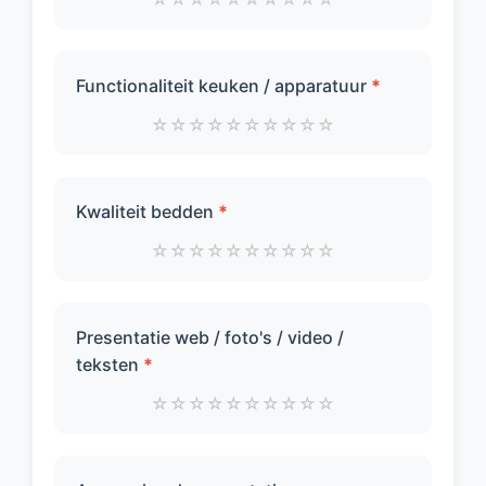
Functionaliteit keuken / apparatuur
*
☆
☆
☆
☆
☆
☆
☆
☆
☆
☆
Kwaliteit bedden
*
☆
☆
☆
☆
☆
☆
☆
☆
☆
☆
Presentatie web / foto's / video /
teksten
*
☆
☆
☆
☆
☆
☆
☆
☆
☆
☆