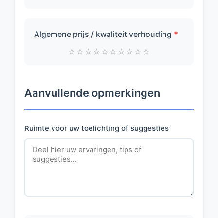
Algemene prijs / kwaliteit verhouding
*
☆
☆
☆
☆
☆
☆
☆
☆
☆
☆
Aanvullende opmerkingen
Ruimte voor uw toelichting of suggesties