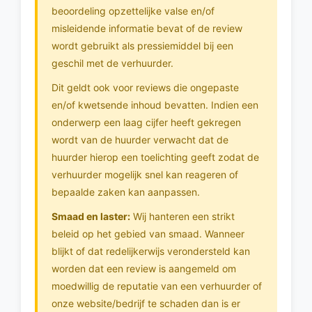
beoordeling opzettelijke valse en/of
misleidende informatie bevat of de review
wordt gebruikt als pressiemiddel bij een
geschil met de verhuurder.
Dit geldt ook voor reviews die ongepaste
en/of kwetsende inhoud bevatten. Indien een
onderwerp een laag cijfer heeft gekregen
wordt van de huurder verwacht dat de
huurder hierop een toelichting geeft zodat de
verhuurder mogelijk snel kan reageren of
bepaalde zaken kan aanpassen.
Smaad en laster:
Wij hanteren een strikt
beleid op het gebied van smaad. Wanneer
blijkt of dat redelijkerwijs verondersteld kan
worden dat een review is aangemeld om
moedwillig de reputatie van een verhuurder of
onze website/bedrijf te schaden dan is er