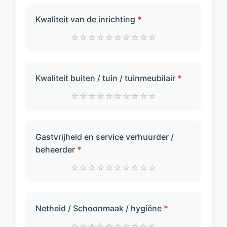
Kwaliteit van de inrichting
*
☆
☆
☆
☆
☆
☆
☆
☆
☆
☆
Kwaliteit buiten / tuin / tuinmeubilair
*
☆
☆
☆
☆
☆
☆
☆
☆
☆
☆
Gastvrijheid en service verhuurder /
beheerder
*
☆
☆
☆
☆
☆
☆
☆
☆
☆
☆
Netheid / Schoonmaak / hygiëne
*
☆
☆
☆
☆
☆
☆
☆
☆
☆
☆