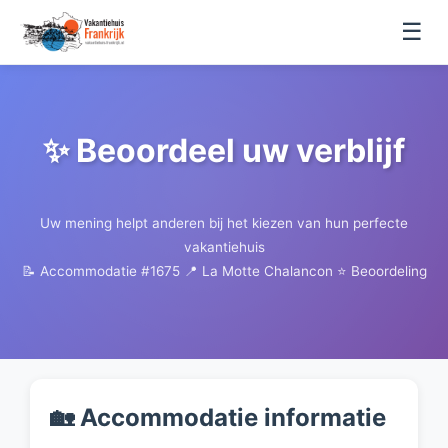
☰
✨ Beoordeel uw verblijf
Uw mening helpt anderen bij het kiezen van hun perfecte
vakantiehuis
📝 Accommodatie #1675
📍 La Motte Chalancon
⭐ Beoordeling
🏡 Accommodatie informatie