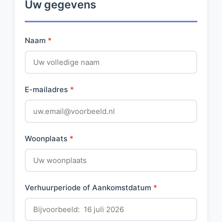
Uw gegevens
Naam
*
E-mailadres
*
Woonplaats
*
Verhuurperiode of Aankomstdatum
*