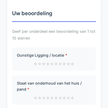
Uw beoordeling
Geef per onderdeel een beoordeling van 1 tot
10 sterren
Gunstige Ligging / locatie
*
☆
☆
☆
☆
☆
☆
☆
☆
☆
☆
Staat van onderhoud van het huis /
pand
*
☆
☆
☆
☆
☆
☆
☆
☆
☆
☆