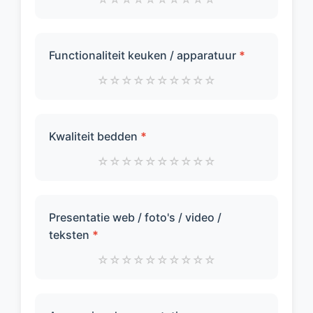
Functionaliteit keuken / apparatuur
*
☆
☆
☆
☆
☆
☆
☆
☆
☆
☆
Kwaliteit bedden
*
☆
☆
☆
☆
☆
☆
☆
☆
☆
☆
Presentatie web / foto's / video /
teksten
*
☆
☆
☆
☆
☆
☆
☆
☆
☆
☆