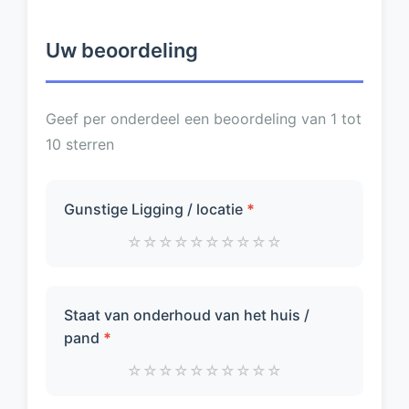
Uw beoordeling
Geef per onderdeel een beoordeling van 1 tot
10 sterren
Gunstige Ligging / locatie
*
☆
☆
☆
☆
☆
☆
☆
☆
☆
☆
Staat van onderhoud van het huis /
pand
*
☆
☆
☆
☆
☆
☆
☆
☆
☆
☆