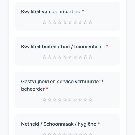
Kwaliteit van de inrichting
*
☆
☆
☆
☆
☆
☆
☆
☆
☆
☆
Kwaliteit buiten / tuin / tuinmeubilair
*
☆
☆
☆
☆
☆
☆
☆
☆
☆
☆
Gastvrijheid en service verhuurder /
beheerder
*
☆
☆
☆
☆
☆
☆
☆
☆
☆
☆
Netheid / Schoonmaak / hygiëne
*
☆
☆
☆
☆
☆
☆
☆
☆
☆
☆