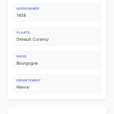
HUISNUMMER
1458
PLAATS
Denault Corancy
REGIO
Bourgogne
DEPARTEMENT
Nievre