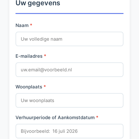
Uw gegevens
Naam
*
E-mailadres
*
Woonplaats
*
Verhuurperiode of Aankomstdatum
*