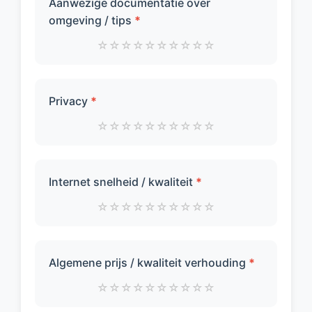
Aanwezige documentatie over
omgeving / tips
*
☆
☆
☆
☆
☆
☆
☆
☆
☆
☆
Privacy
*
☆
☆
☆
☆
☆
☆
☆
☆
☆
☆
Internet snelheid / kwaliteit
*
☆
☆
☆
☆
☆
☆
☆
☆
☆
☆
Algemene prijs / kwaliteit verhouding
*
☆
☆
☆
☆
☆
☆
☆
☆
☆
☆