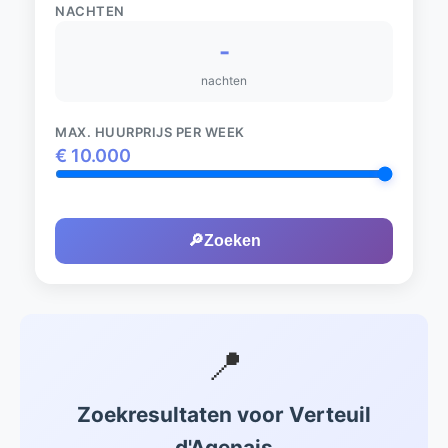
NACHTEN
-
nachten
MAX. HUURPRIJS PER WEEK
€
10.000
🔎
Zoeken
📍
Zoekresultaten voor Verteuil
d'Agenais