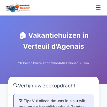
☰
🏠 Vakantiehuizen in
Verteuil d'Agenais
20 beschikbare accommodaties binnen 75 km
🔍
Verfijn uw zoekopdracht
💡 Tip:
Vul alleen datums in als u wilt
zoeken op beschikbaarheid. Zonder