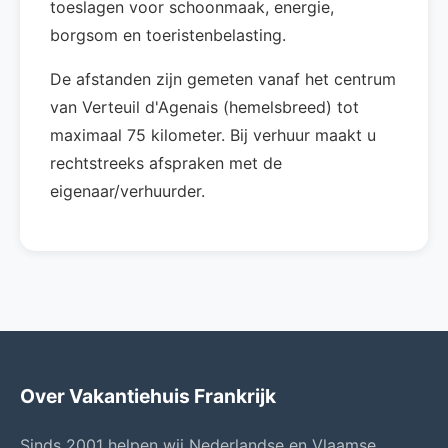
toeslagen voor schoonmaak, energie,
borgsom en toeristenbelasting.
De afstanden zijn gemeten vanaf het centrum
van Verteuil d'Agenais (hemelsbreed) tot
maximaal 75 kilometer. Bij verhuur maakt u
rechtstreeks afspraken met de
eigenaar/verhuurder.
Over Vakantiehuis Frankrijk
Sinds 2001 helpen wij Nederlandse en Vlaamse