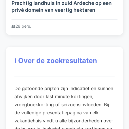
Prachtig landhuis in zuid Ardeche op een
privé domein van veertig hektaren
👥
28 pers.
ℹ️
Over de zoekresultaten
De getoonde prijzen zijn indicatief en kunnen
afwijken door last minute kortingen,
vroegboekkorting of seizoensinvloeden. Bij
de volledige presentatiepagina van elk
vakantiehuis vindt u alle bijzonderheden over
de huurprijs, inclusief eventuele kortingen en