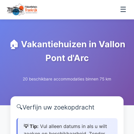
☰
🏠 Vakantiehuizen in Vallon
Pont d'Arc
20 beschikbare accommodaties binnen 75 km
🔍
Verfijn uw zoekopdracht
💡 Tip:
Vul alleen datums in als u wilt
zoeken op beschikbaarheid. Zonder