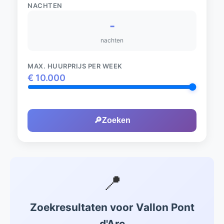
NACHTEN
-
nachten
MAX. HUURPRIJS PER WEEK
€
10.000
🔎
Zoeken
📍
Zoekresultaten voor Vallon Pont
d'Arc