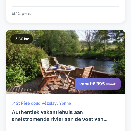
👥
15 pers.
📍 66 km
vanaf € 395
/week
📍
St Père sous Vézelay, Yonne
Authentiek vakantiehuis aan
snelstromende rivier aan de voet van
middeleeuws pelgrimsstadje Vézelay