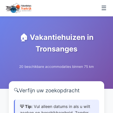
☰
🏠 Vakantiehuizen in
Tronsanges
20 beschikbare accommodaties binnen 75 km
🔍
Verfijn uw zoekopdracht
💡 Tip:
Vul alleen datums in als u wilt
zoeken op beschikbaarheid. Zonder