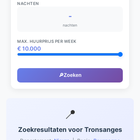
NACHTEN
-
nachten
MAX. HUURPRIJS PER WEEK
€
10.000
🔎
Zoeken
📍
Zoekresultaten voor Tronsanges