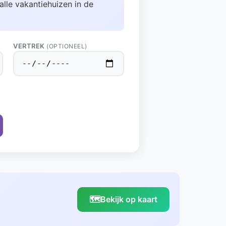
alle vakantiehuizen in de
VERTREK
(OPTIONEEL)
🗺️
Bekijk op kaart