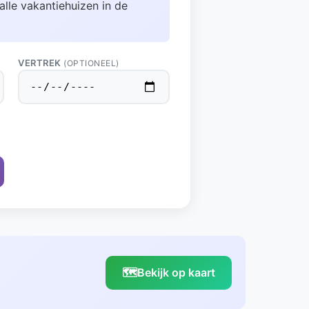
alle vakantiehuizen in de
VERTREK
(OPTIONEEL)
🗺️
Bekijk op kaart