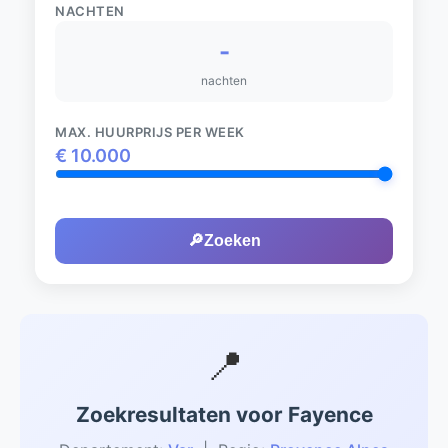
NACHTEN
-
nachten
MAX. HUURPRIJS PER WEEK
€
10.000
🔎
Zoeken
📍
Zoekresultaten voor Fayence