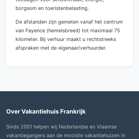
borgsom en toeristenbelasting.
De afstanden zijn gemeten vanaf het centrum
van Fayence (hemelsbreed) tot maximaal 75
kilometer. Bij verhuur maakt u rechtstreeks
afspraken met de eigenaar/verhuurder.
Over Vakantiehuis Frankrijk
Sinds 2001 helpen wij Nederlandse en Vlaamse
vakantiegangers aan de mooiste vakantiehuizen in