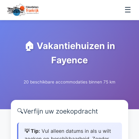
☰
🏠 Vakantiehuizen in
Fayence
20 beschikbare accommodaties binnen 75 km
🔍
Verfijn uw zoekopdracht
💡 Tip:
Vul alleen datums in als u wilt
zoeken op beschikbaarheid. Zonder