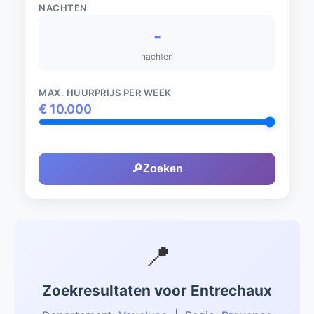
NACHTEN
-
nachten
MAX. HUURPRIJS PER WEEK
€
10.000
🔎
Zoeken
📍
Zoekresultaten voor Entrechaux