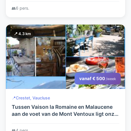
👥
6 pers.
📍 4.3 km
vanaf € 500
/week
📍
Crestet, Vaucluse
Tussen Vaison la Romaine en Malaucene
aan de voet van de Mont Ventoux ligt onze
oude boerderij met twee gites, ingericht
met boerenantiek.
👥
4 pers.