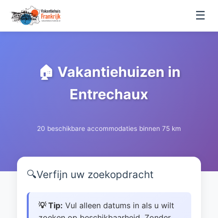
☰
🏠 Vakantiehuizen in
Entrechaux
20 beschikbare accommodaties binnen 75 km
🔍
Verfijn uw zoekopdracht
💡 Tip:
Vul alleen datums in als u wilt
zoeken op beschikbaarheid. Zonder