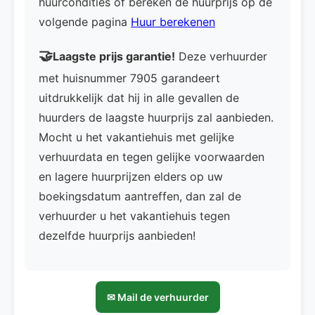
huurcondities of bereken de huurprijs op de
volgende pagina
Huur berekenen
🤝
Laagste prijs garantie!
Deze verhuurder
met huisnummer 7905 garandeert
uitdrukkelijk dat hij in alle gevallen de
huurders de laagste huurprijs zal aanbieden.
Mocht u het vakantiehuis met gelijke
verhuurdata en tegen gelijke voorwaarden
en lagere huurprijzen elders op uw
boekingsdatum aantreffen, dan zal de
verhuurder u het vakantiehuis tegen
dezelfde huurprijs aanbieden!
✉ Mail de verhuurder