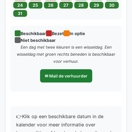
24
25
26
27
28
29
30
31
Beschikbaar
Bezet
In optie
Niet beschikbaar
Een dag met twee kleuren is een wisseldag. Een
wisseldag met groen rechts beneden is beschikbaar
voor verhuur.
✉ Mail de verhuurder
👉Klik op een beschikbare datum in de
kalender voor meer informatie over