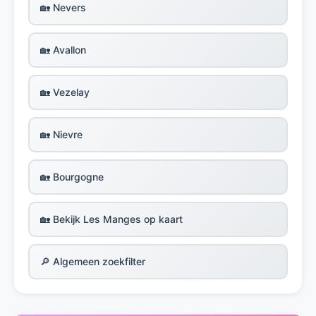
🏡 Nevers
🏡 Avallon
🏡 Vezelay
🏡 Nievre
🏡 Bourgogne
🏡 Bekijk Les Manges op kaart
🔎 Algemeen zoekfilter