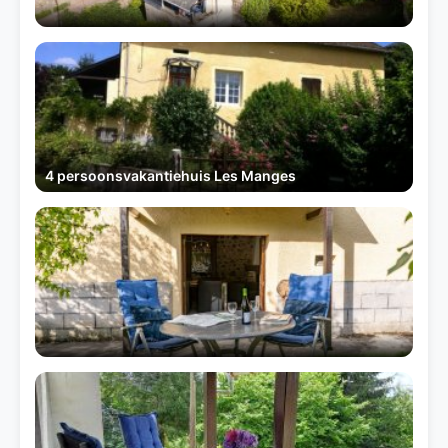
4 persoonsvakantiehuis Les Manges