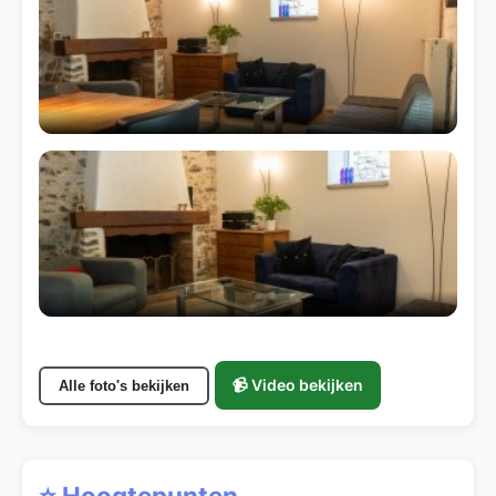
📹 Video bekijken
Alle foto's bekijken
⭐ Hoogtepunten