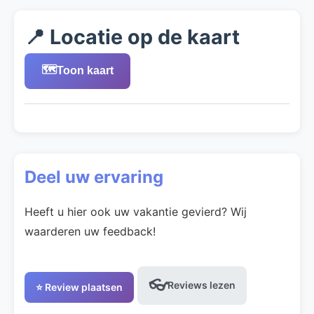
📍 Locatie op de kaart
🗺️
Toon kaart
Deel uw ervaring
Heeft u hier ook uw vakantie gevierd? Wij
waarderen uw feedback!
👓
Reviews lezen
⭐ Review plaatsen