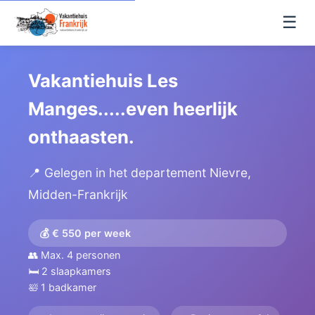
☰
Vakantiehuis Les
Manges.....even heerlijk
onthaasten.
📍 Gelegen in het departement Nievre,
Midden-Frankrijk
💰 € 550 per week
👥 Max. 4 personen
🛏️ 2 slaapkamers
🛀 1 badkamer