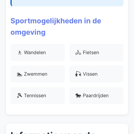
Sportmogelijkheden in de
omgeving
🚶
🚴
Wandelen
Fietsen
🏊
🎣
Zwemmen
Vissen
🎾
🐎
Tennissen
Paardrijden