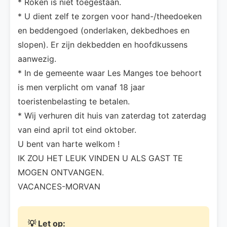
* Roken is niet toegestaan.
* U dient zelf te zorgen voor hand-/theedoeken
en beddengoed (onderlaken, dekbedhoes en
slopen). Er zijn dekbedden en hoofdkussens
aanwezig.
* In de gemeente waar Les Manges toe behoort
is men verplicht om vanaf 18 jaar
toeristenbelasting te betalen.
* Wij verhuren dit huis van zaterdag tot zaterdag
van eind april tot eind oktober.
U bent van harte welkom !
IK ZOU HET LEUK VINDEN U ALS GAST TE
MOGEN ONTVANGEN.
VACANCES-MORVAN
💡 Let op: