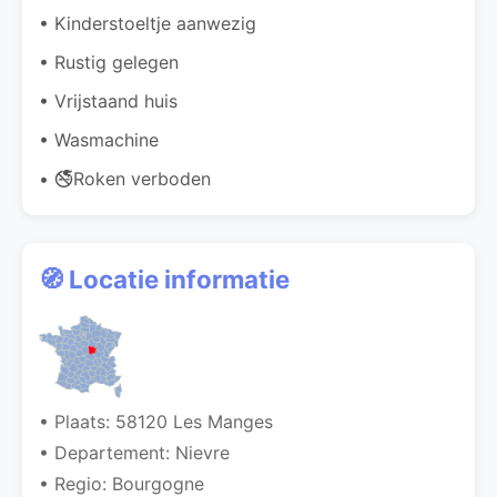
• Kinderstoeltje aanwezig
• Rustig gelegen
• Vrijstaand huis
• Wasmachine
• 🚭Roken verboden
🧭 Locatie informatie
• Plaats: 58120 Les Manges
• Departement: Nievre
• Regio: Bourgogne