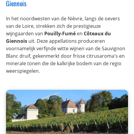
Giennois
In het noordwesten van de Nièvre, langs de oevers
van de Loire, strekken zich de prestigieuze
wijngaarden van
Pouilly-Fumé
en
Côteaux du
Giennois
uit. Deze appellations produceren
voornamelijk verfijnde witte wijnen van de Sauvignon
Blanc druif, gekenmerkt door frisse citrusaroma's en
minerale tonen die de kalkrijke bodem van de regio
weerspiegelen.