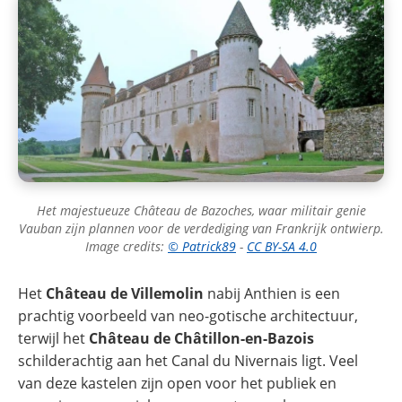
Het majestueuze Château de Bazoches, waar militair genie
Vauban zijn plannen voor de verdediging van Frankrijk ontwierp.
Image credits:
© Patrick89
-
CC BY-SA 4.0
Het
Château de Villemolin
nabij Anthien is een
prachtig voorbeeld van neo-gotische architectuur,
terwijl het
Château de Châtillon-en-Bazois
schilderachtig aan het Canal du Nivernais ligt. Veel
van deze kastelen zijn open voor het publiek en