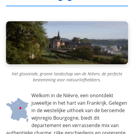
Het glooiende, groene landschap van de Nièvre, de perfecte
bestemming voor natuurliefhebbers.
Welkom in de Nièvre, een onontdekt
juweeltje in het hart van Frankrijk. Gelegen
in de westelijke uithoek van de beroemde
wijnregio Bourgogne, biedt dit
departement een verrassende mix van
authentieke charme, rijke geschiedenis en ongerepte