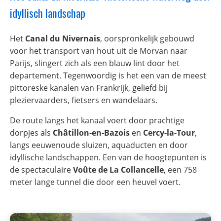
idyllisch landschap
Het
Canal du Nivernais
, oorspronkelijk gebouwd
voor het transport van hout uit de Morvan naar
Parijs, slingert zich als een blauw lint door het
departement. Tegenwoordig is het een van de meest
pittoreske kanalen van Frankrijk, geliefd bij
pleziervaarders, fietsers en wandelaars.
De route langs het kanaal voert door prachtige
dorpjes als
Châtillon-en-Bazois
en
Cercy-la-Tour
,
langs eeuwenoude sluizen, aquaducten en door
idyllische landschappen. Een van de hoogtepunten is
de spectaculaire
Voûte de La Collancelle
, een 758
meter lange tunnel die door een heuvel voert.