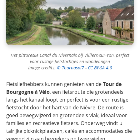
Het pittoreske Canal du Nivernais bij Villiers-sur-Yon, perfect
voor rustige fietstochtjes en wandelingen
Image credits:
© Tournasol7
-
CC BY-SA 4.0
Fietsliefhebbers kunnen genieten van de
Tour de
Bourgogne à Vélo
, een fietsroute die grotendeels
langs het kanaal loopt en perfect is voor een rustige
fietstocht door het hart van de Nièvre. De route is
goed bewegwijzerd en grotendeels vlak, ideaal voor
families en recreatieve fietsers. Onderweg vindt u
talrijke picknickplaatsen, cafés en accommodaties die
gewend zijn aan bezoekers op twee wielen.