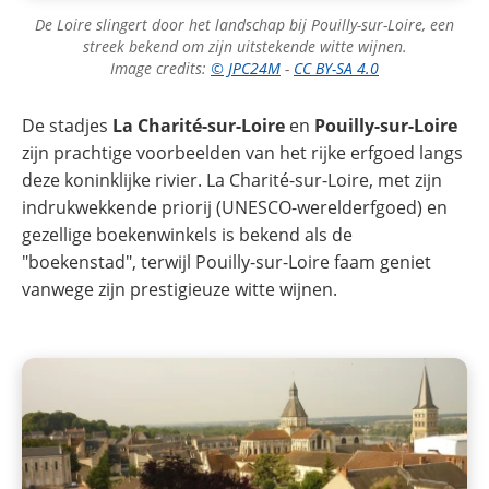
De Loire slingert door het landschap bij Pouilly-sur-Loire, een
streek bekend om zijn uitstekende witte wijnen.
Image credits:
© JPC24M
-
CC BY-SA 4.0
De stadjes
La Charité-sur-Loire
en
Pouilly-sur-Loire
zijn prachtige voorbeelden van het rijke erfgoed langs
deze koninklijke rivier. La Charité-sur-Loire, met zijn
indrukwekkende priorij (UNESCO-werelderfgoed) en
gezellige boekenwinkels is bekend als de
"boekenstad", terwijl Pouilly-sur-Loire faam geniet
vanwege zijn prestigieuze witte wijnen.