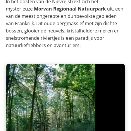
In het oosten van de Nièvre strekt zich het
mysterieuze
Morvan Regionaal Natuurpark
uit, een
van de meest ongerepte en dunbevolkte gebieden
van Frankrijk. Dit oude bergmassief met zijn dichte
bossen, glooiende heuvels, kristalheldere meren en
snelstromende riviertjes is een paradijs voor
natuurliefhebbers en avonturiers.