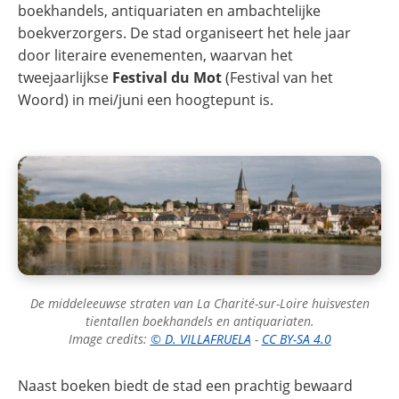
boekhandels, antiquariaten en ambachtelijke
boekverzorgers. De stad organiseert het hele jaar
door literaire evenementen, waarvan het
tweejaarlijkse
Festival du Mot
(Festival van het
Woord) in mei/juni een hoogtepunt is.
De middeleeuwse straten van La Charité-sur-Loire huisvesten
tientallen boekhandels en antiquariaten.
Image credits:
© D. VILLAFRUELA
-
CC BY-SA 4.0
Naast boeken biedt de stad een prachtig bewaard