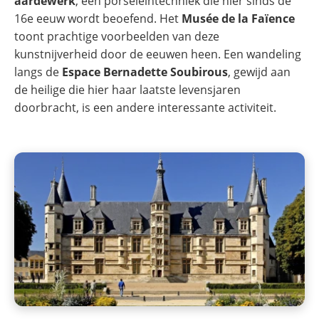
aardewerk
, een porseleintechniek die hier sinds de
16e eeuw wordt beoefend. Het
Musée de la Faïence
toont prachtige voorbeelden van deze
kunstnijverheid door de eeuwen heen. Een wandeling
langs de
Espace Bernadette Soubirous
, gewijd aan
de heilige die hier haar laatste levensjaren
doorbracht, is een andere interessante activiteit.