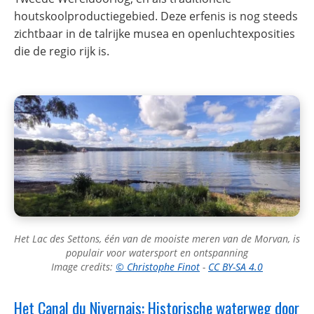
houtskoolproductiegebied. Deze erfenis is nog steeds
zichtbaar in de talrijke musea en openluchtexposities
die de regio rijk is.
Het Lac des Settons, één van de mooiste meren van de Morvan, is
populair voor watersport en ontspanning
Image credits:
© Christophe Finot
-
CC BY-SA 4.0
Het Canal du Nivernais: Historische waterweg door