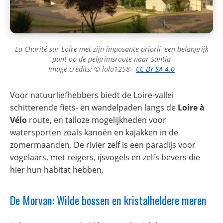
La Charité-sur-Loire met zijn imposante priorij, een belangrijk
punt op de pelgrimsroute naar Santia
Image credits: © lolo1258 -
CC BY-SA 4.0
Voor natuurliefhebbers biedt de Loire-vallei
schitterende fiets- en wandelpaden langs de
Loire à
Vélo
route, en talloze mogelijkheden voor
watersporten zoals kanoën en kajakken in de
zomermaanden. De rivier zelf is een paradijs voor
vogelaars, met reigers, ijsvogels en zelfs bevers die
hier hun habitat hebben.
De Morvan: Wilde bossen en kristalheldere meren