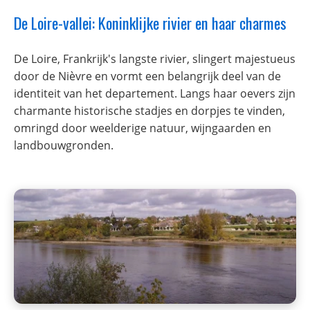
De Loire-vallei: Koninklijke rivier en haar charmes
De Loire, Frankrijk's langste rivier, slingert majestueus
door de Nièvre en vormt een belangrijk deel van de
identiteit van het departement. Langs haar oevers zijn
charmante historische stadjes en dorpjes te vinden,
omringd door weelderige natuur, wijngaarden en
landbouwgronden.