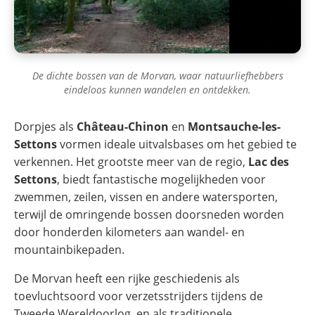
De dichte bossen van de Morvan, waar natuurliefhebbers
eindeloos kunnen wandelen en ontdekken.
Dorpjes als
Château-Chinon
en
Montsauche-les-
Settons
vormen ideale uitvalsbases om het gebied te
verkennen. Het grootste meer van de regio,
Lac des
Settons
, biedt fantastische mogelijkheden voor
zwemmen, zeilen, vissen en andere watersporten,
terwijl de omringende bossen doorsneden worden
door honderden kilometers aan wandel- en
mountainbikepaden.
De Morvan heeft een rijke geschiedenis als
toevluchtsoord voor verzetsstrijders tijdens de
Tweede Wereldoorlog, en als traditionele