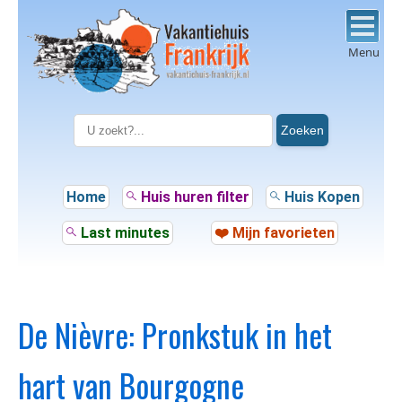
Menu
Zoeken
Home
Huis huren filter
Huis Kopen
Last minutes
❤️ Mijn favorieten
De Nièvre: Pronkstuk in het
hart van Bourgogne