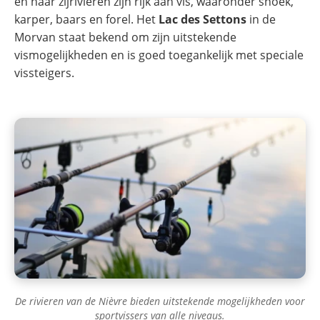
en haar zijrivieren zijn rijk aan vis, waaronder snoek,
karper, baars en forel. Het
Lac des Settons
in de
Morvan staat bekend om zijn uitstekende
vismogelijkheden en is goed toegankelijk met speciale
vissteigers.
De rivieren van de Nièvre bieden uitstekende mogelijkheden voor
sportvissers van alle niveaus.