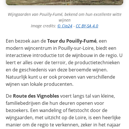
Wijngaarden van Pouilly-Fumé, bekend om hun excellente witte
wijnen
Image credits:
© Cjp24
-
CC BY-SA 4.0
Een bezoek aan de
Tour du Pouilly-Fumé
, een
modern wijncentrum in Pouilly-sur-Loire, biedt een
interactieve introductie tot de wijnbouw in de regio. U
leert er alles over de terroir, de productietechnieken
en de geschiedenis van deze beroemde wijnen.
Natuurlijk kunt u er ook proeven van verschillende
wijnen van lokale producenten.
De
Route des Vignobles
voert langs tal van kleine,
familiebedrijven die hun deuren openen voor
bezoekers. Een wandeling of fietstocht door de
wijngaarden, met uitzicht op de Loire, is een heerlijke
manier om de regio te verkennen, zeker in het najaar