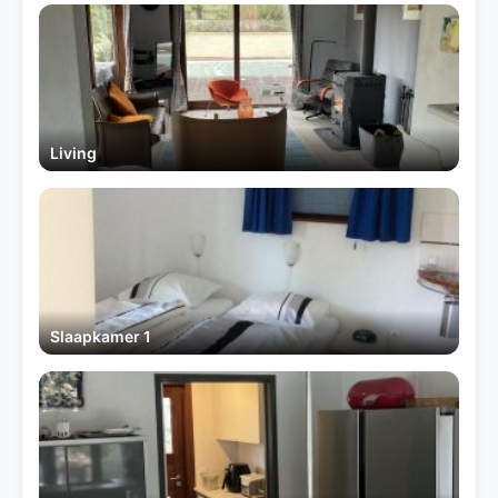
Living
Slaapkamer 1