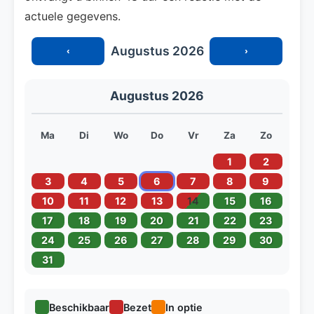
actuele gegevens.
Augustus 2026
‹
›
Augustus 2026
Ma
Di
Wo
Do
Vr
Za
Zo
1
2
3
4
5
6
7
8
9
10
11
12
13
14
15
16
17
18
19
20
21
22
23
24
25
26
27
28
29
30
31
Beschikbaar
Bezet
In optie