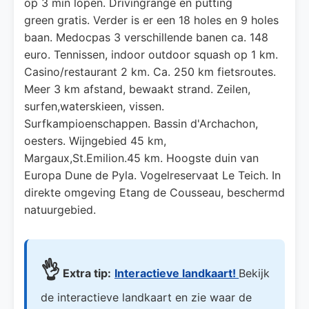
op 3 min lopen. Drivingrange en putting
green gratis. Verder is er een 18 holes en 9 holes
baan. Medocpas 3 verschillende banen ca. 148
euro. Tennissen, indoor outdoor squash op 1 km.
Casino/restaurant 2 km. Ca. 250 km fietsroutes.
Meer 3 km afstand, bewaakt strand. Zeilen,
surfen,waterskieen, vissen.
Surfkampioenschappen. Bassin d'Archachon,
oesters. Wijngebied 45 km,
Margaux,St.Emilion.45 km. Hoogste duin van
Europa Dune de Pyla. Vogelreservaat Le Teich. In
direkte omgeving Etang de Cousseau, beschermd
natuurgebied.
👌
Extra tip:
Interactieve landkaart!
Bekijk
de interactieve landkaart en zie waar de