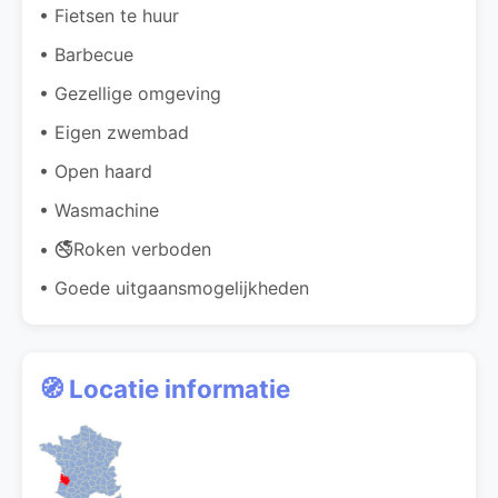
• Fietsen te huur
• Barbecue
• Gezellige omgeving
• Eigen zwembad
• Open haard
• Wasmachine
• 🚭Roken verboden
• Goede uitgaansmogelijkheden
🧭 Locatie informatie