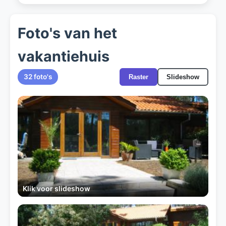
Foto's van het
vakantiehuis
32 foto's
Raster
Slideshow
Klik voor slideshow