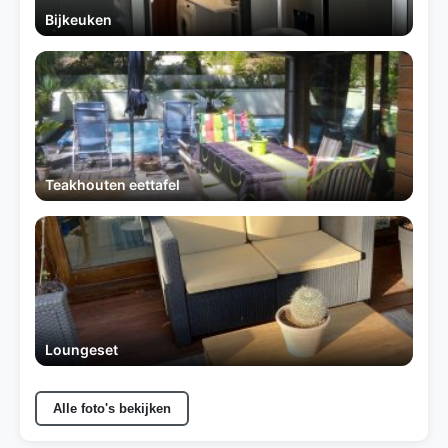
Bijkeuken
Teakhouten eettafel
Loungeset
Alle foto's bekijken