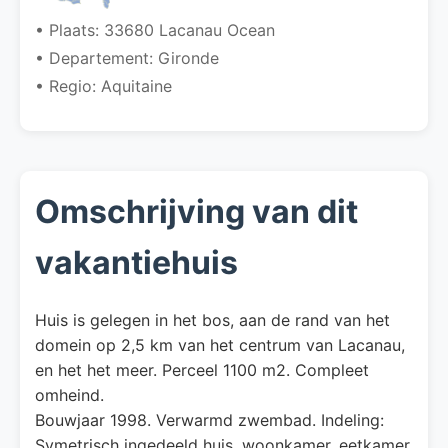
• Plaats: 33680 Lacanau Ocean
• Departement: Gironde
• Regio: Aquitaine
Omschrijving van dit
vakantiehuis
Huis is gelegen in het bos, aan de rand van het
domein op 2,5 km van het centrum van Lacanau,
en het het meer. Perceel 1100 m2. Compleet
omheind.
Bouwjaar 1998. Verwarmd zwembad. Indeling:
Symetrisch ingedeeld huis, woonkamer, eetkamer