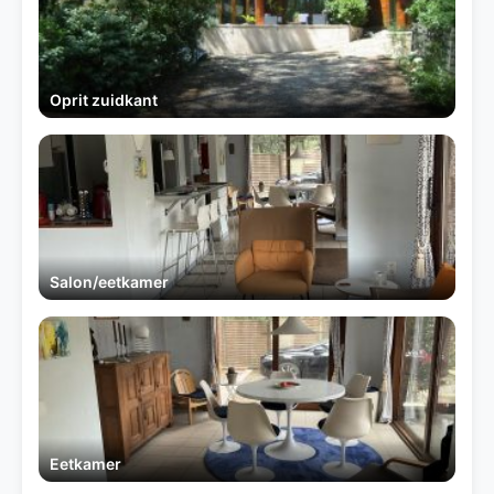
Oprit zuidkant
Salon/eetkamer
Eetkamer