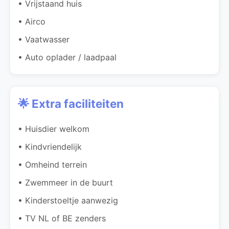
• Vrijstaand huis
• Airco
• Vaatwasser
• Auto oplader / laadpaal
🌟 Extra faciliteiten
• Huisdier welkom
• Kindvriendelijk
• Omheind terrein
• Zwemmeer in de buurt
• Kinderstoeltje aanwezig
• TV NL of BE zenders