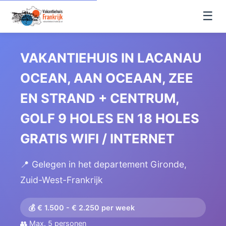
☰
VAKANTIEHUIS IN LACANAU
OCEAN, AAN OCEAAN, ZEE
EN STRAND + CENTRUM,
GOLF 9 HOLES EN 18 HOLES
GRATIS WIFI / INTERNET
📍 Gelegen in het departement Gironde,
Zuid-West-Frankrijk
💰 € 1.500 - € 2.250 per week
👥 Max. 5 personen