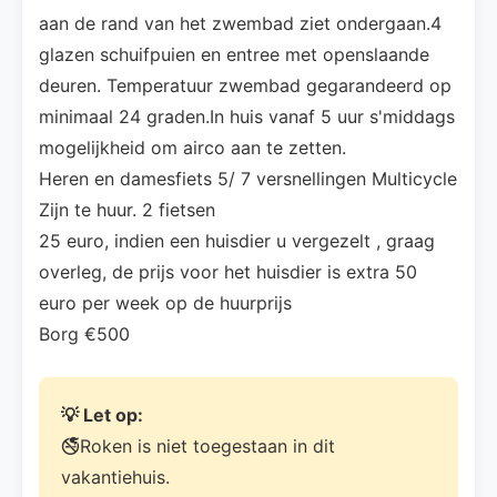
aan de rand van het zwembad ziet ondergaan.4
glazen schuifpuien en entree met openslaande
deuren. Temperatuur zwembad gegarandeerd op
minimaal 24 graden.In huis vanaf 5 uur s'middags
mogelijkheid om airco aan te zetten.
Heren en damesfiets 5/ 7 versnellingen Multicycle
Zijn te huur. 2 fietsen
25 euro, indien een huisdier u vergezelt , graag
overleg, de prijs voor het huisdier is extra 50
euro per week op de huurprijs
Borg €500
💡 Let op:
🚭Roken is niet toegestaan in dit
vakantiehuis.