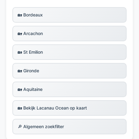
🏡 Bordeaux
🏡 Arcachon
🏡 St Emilion
🏡 Gironde
🏡 Aquitaine
🏡 Bekijk Lacanau Ocean op kaart
🔎 Algemeen zoekfilter