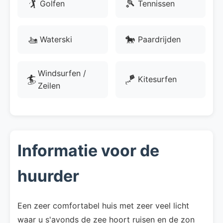
🏌
🎾
Golfen
Tennissen
🚤
🐎
Waterski
Paardrijden
Windsurfen /
🏄
🪁
Kitesurfen
Zeilen
Informatie voor de
huurder
Een zeer comfortabel huis met zeer veel licht
waar u s'avonds de zee hoort ruisen en de zon