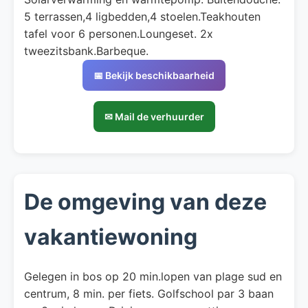
5 terrassen,4 ligbedden,4 stoelen.Teakhouten
tafel voor 6 personen.Loungeset. 2x
tweezitsbank.Barbeque.
📅 Bekijk beschikbaarheid
✉ Mail de verhuurder
De omgeving van deze
vakantiewoning
Gelegen in bos op 20 min.lopen van plage sud en
centrum, 8 min. per fiets. Golfschool par 3 baan