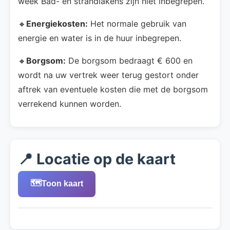
week Bad- en strandlakens zijn niet inbegrepen.
🔸
Energiekosten:
Het normale gebruik van
energie en water is in de huur inbegrepen.
🔸
Borgsom:
De borgsom bedraagt € 600 en
wordt na uw vertrek weer terug gestort onder
aftrek van eventuele kosten die met de borgsom
verrekend kunnen worden.
📍 Locatie op de kaart
🗺️
Toon kaart