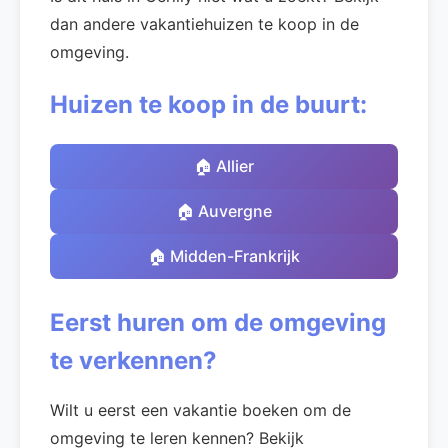
dan andere vakantiehuizen te koop in de
omgeving.
Huizen te koop in de buurt:
🏠 Allier
🏠 Auvergne
🏠 Midden-Frankrijk
Eerst huren om de omgeving
te verkennen?
Wilt u eerst een vakantie boeken om de
omgeving te leren kennen? Bekijk