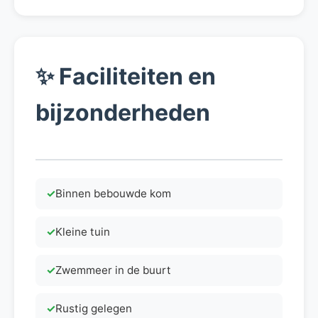
✨
Faciliteiten en
bijzonderheden
Binnen bebouwde kom
Kleine tuin
Zwemmeer in de buurt
Rustig gelegen