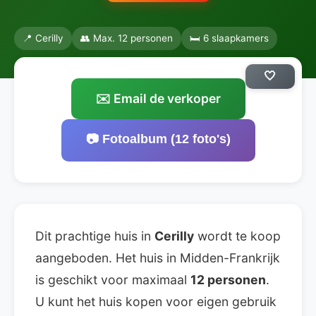
📍 Cerilly
👥 Max. 12 personen
🛏️ 6 slaapkamers
🤍
✉️ Email de verkoper
📷 Fotoalbum (12 foto's)
Dit prachtige huis in
Cerilly
wordt te koop
aangeboden. Het huis in Midden-Frankrijk
is geschikt voor maximaal
12 personen
.
U kunt het huis kopen voor eigen gebruik