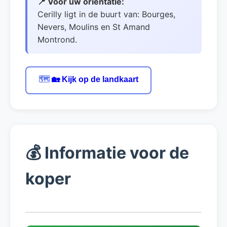
📍 Voor uw oriëntatie:
Cerilly ligt in de buurt van: Bourges,
Nevers, Moulins en St Amand
Montrond.
🗺️
🏡 Kijk op de landkaart
💰
Informatie voor de
koper