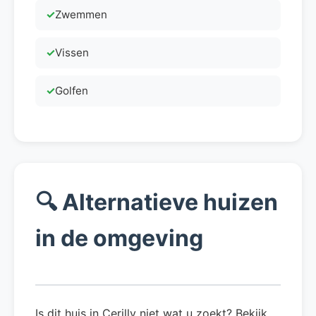
Zwemmen
Vissen
Golfen
🔍
Alternatieve huizen
in de omgeving
Is dit huis in Cerilly niet wat u zoekt? Bekijk