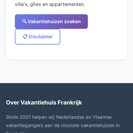
villa's, gîtes en appartementen.
🔍 Vakantiehuizen zoeken
📋 Disclaimer
Over Vakantiehuis Frankrijk
Sinds 2001 helpen wij Nederlandse en Vlaamse
vakantiegangers aan de mooiste vakantiehuizen in