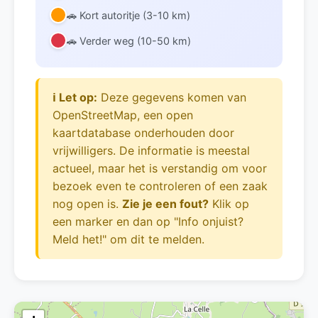
🚗 Kort autoritje (3-10 km)
🚗 Verder weg (10-50 km)
ℹ️ Let op:
Deze gegevens komen van
OpenStreetMap, een open
kaartdatabase onderhouden door
vrijwilligers. De informatie is meestal
actueel, maar het is verstandig om voor
bezoek even te controleren of een zaak
nog open is.
Zie je een fout?
Klik op
een marker en dan op "Info onjuist?
Meld het!" om dit te melden.