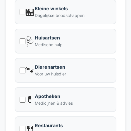
Kleine winkels
🏪
Dagelijkse boodschappen
Huisartsen
🩺
Medische hulp
Dierenartsen
🐾
Voor uw huisdier
Apotheken
💊
Medicijnen & advies
Restaurants
🍴