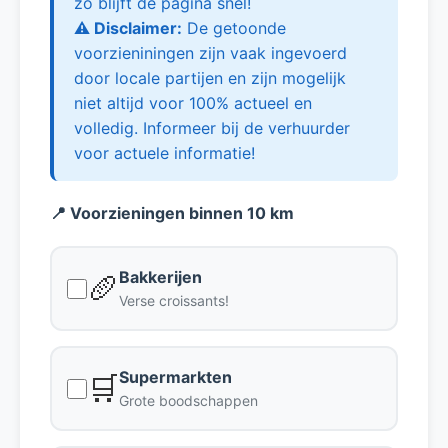
zo blijft de pagina snel!
⚠️ Disclaimer:
De getoonde
voorzieniningen zijn vaak ingevoerd
door locale partijen en zijn mogelijk
niet altijd voor 100% actueel en
volledig. Informeer bij de verhuurder
voor actuele informatie!
📍 Voorzieningen binnen 10 km
Bakkerijen
🥖
Verse croissants!
Supermarkten
🛒
Grote boodschappen