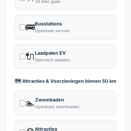
Uit eten gaan
Busstations
🚌
Openbaar vervoer
Laadpalen EV
🔌
Elektrisch opladen
🗺️ Attracties & Voorzieningen binnen 50 km
Zwembaden
🏊
Openbare zwembaden
Attracties