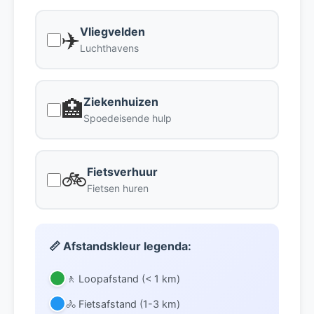
Vliegvelden
✈️
Luchthavens
Ziekenhuizen
🏥
Spoedeisende hulp
Fietsverhuur
🚲
Fietsen huren
📏 Afstandskleur legenda:
🚶 Loopafstand (< 1 km)
🚴 Fietsafstand (1-3 km)