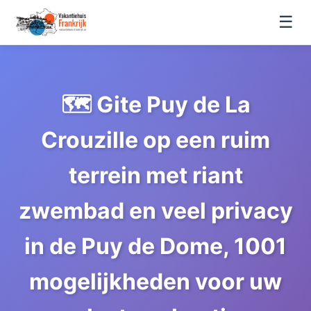
☰
🗺️ Gite Puy de La
Crouzille op een ruim
terrein met riant
zwembad en veel privacy
in de Puy de Dome, 1001
mogelijkheden voor uw