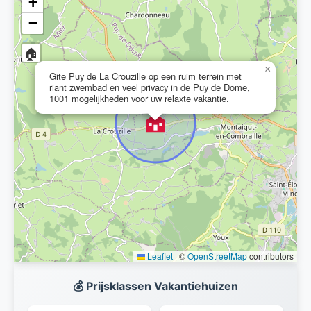
+
−
🏠
×
Gite Puy de La Crouzille op een ruim terrein met
riant zwembad en veel privacy in de Puy de Dome,
1001 mogelijkheden voor uw relaxte vakantie.
Leaflet
|
©
OpenStreetMap
contributors
💰 Prijsklassen Vakantiehuizen