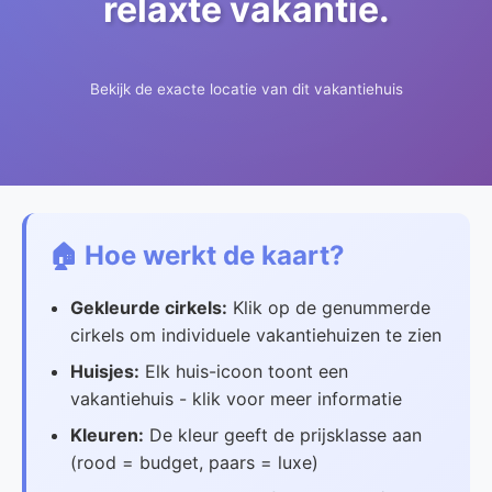
relaxte vakantie.
Bekijk de exacte locatie van dit vakantiehuis
🏠 Hoe werkt de kaart?
Gekleurde cirkels:
Klik op de genummerde
cirkels om individuele vakantiehuizen te zien
Huisjes:
Elk huis-icoon toont een
vakantiehuis - klik voor meer informatie
Kleuren:
De kleur geeft de prijsklasse aan
(rood = budget, paars = luxe)