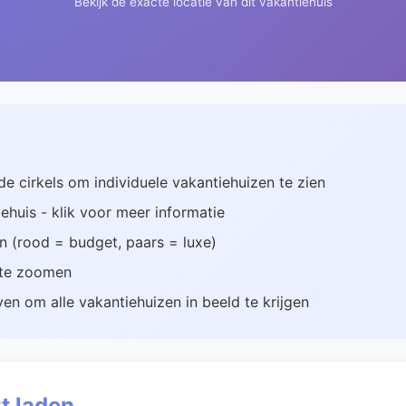
Bekijk de exacte locatie van dit vakantiehuis
 cirkels om individuele vakantiehuizen te zien
ehuis - klik voor meer informatie
an (rood = budget, paars = luxe)
t te zoomen
en om alle vakantiehuizen in beeld te krijgen
t laden