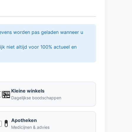
egevens worden pas geladen wanneer u
jk niet altijd voor 100% actueel en
Kleine winkels
🏪
Dagelijkse boodschappen
Apotheken
💊
Medicijnen & advies