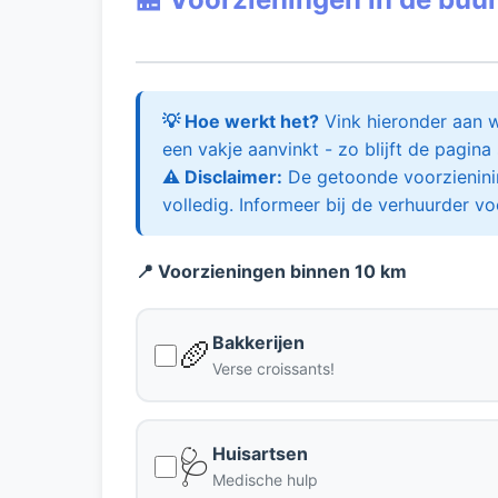
💡 Hoe werkt het?
Vink hieronder aan w
een vakje aanvinkt - zo blijft de pagina 
⚠️ Disclaimer:
De getoonde voorzienining
volledig. Informeer bij de verhuurder vo
📍 Voorzieningen binnen 10 km
Bakkerijen
🥖
Verse croissants!
Huisartsen
🩺
Medische hulp