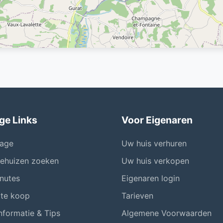
ge Links
Voor Eigenaren
age
Uw huis verhuren
iehuizen zoeken
Uw huis verkopen
nutes
Eigenaren login
 te koop
Tarieven
nformatie & Tips
Algemene Voorwaarden