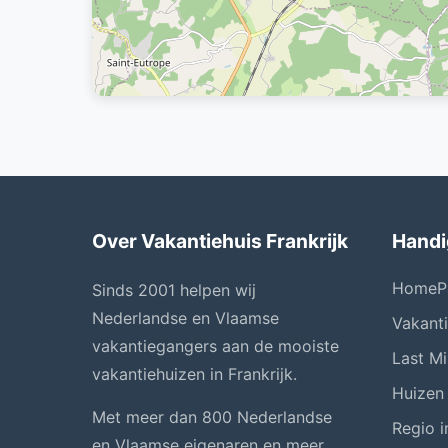
Over Vakantiehuis Frankrijk
Handi
HomeP
Sinds 2001 helpen wij
Nederlandse en Vlaamse
Vakant
vakantiegangers aan de mooiste
Last Mi
vakantiehuizen in Frankrijk.
Huizen
Met meer dan 800 Nederlandse
Regio i
en Vlaamse eigenaren en meer