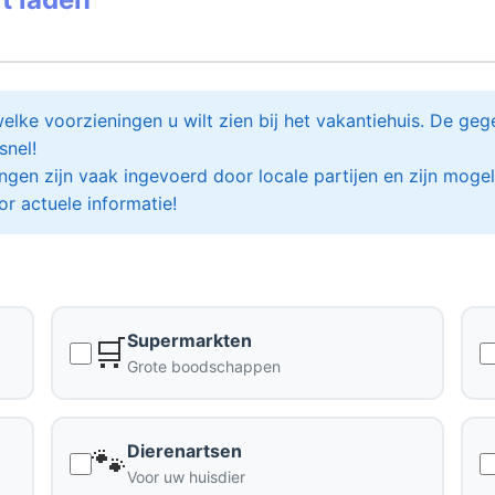
elke voorzieningen u wilt zien bij het vakantiehuis. De g
snel!
en zijn vaak ingevoerd door locale partijen en zijn mogeli
or actuele informatie!
Supermarkten
🛒
Grote boodschappen
Dierenartsen
🐾
Voor uw huisdier