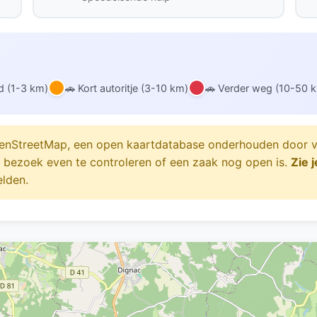
nd (1-3 km)
🚗 Kort autoritje (3-10 km)
🚗 Verder weg (10-50 
treetMap, een open kaartdatabase onderhouden door vrijw
r bezoek even te controleren of een zaak nog open is.
Zie 
elden.