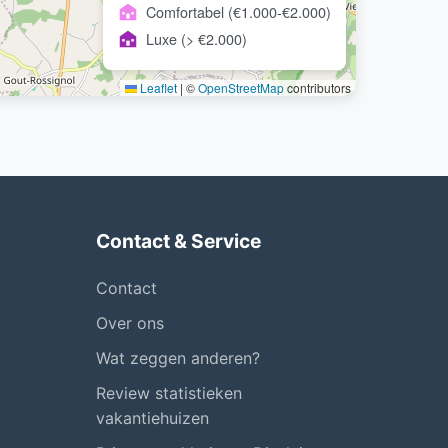
Comfortabel (€1.000-€2.000)
Luxe (> €2.000)
Leaflet
|
©
OpenStreetMap
contributors
Contact & Service
Contact
Over ons
Wat zeggen anderen?
Review statistieken
vakantiehuizen