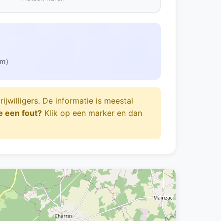
km)
illigers. De informatie is meestal
je een fout?
Klik op een marker en dan