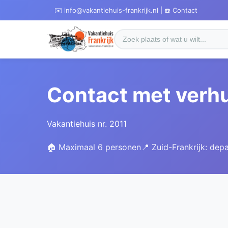
✉️ info@vakantiehuis-frankrijk.nl | ☎️ Contact
Contact met verh
Vakantiehuis nr. 2011
🏠 Maximaal 6 personen
📍 Zuid-Frankrijk: dep