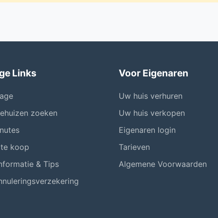
ge Links
Voor Eigenaren
age
Uw huis verhuren
iehuizen zoeken
Uw huis verkopen
nutes
Eigenaren login
 te koop
Tarieven
nformatie & Tips
Algemene Voorwaarden
nnuleringsverzekering