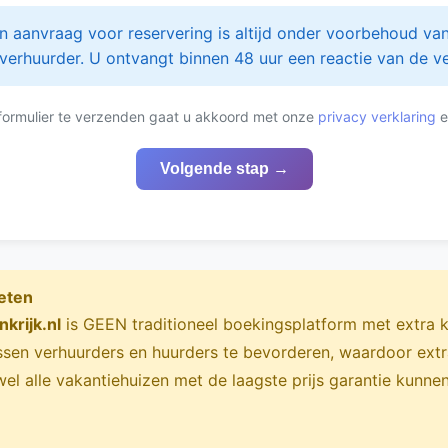
 aanvraag voor reservering is altijd onder voorbehoud va
verhuurder. U ontvangt binnen 48 uur een reactie van de ve
 formulier te verzenden gaat u akkoord met onze
privacy verklaring
e
Volgende stap →
eten
krijk.nl
is GEEN traditioneel boekingsplatform met extra k
ussen verhuurders en huurders te bevorderen, waardoor ext
el alle vakantiehuizen met de laagste prijs garantie kunn