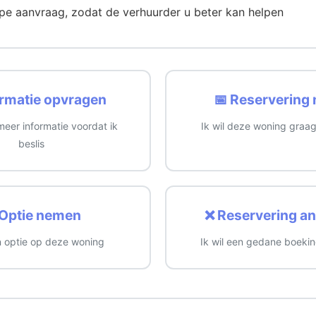
ype aanvraag, zodat de verhuurder u beter kan helpen
ormatie opvragen
📅 Reservering
 meer informatie voordat ik
Ik wil deze woning graa
beslis
Optie nemen
❌ Reservering a
en optie op deze woning
Ik wil een gedane boeki