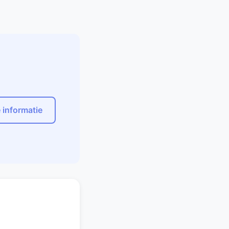
e informatie