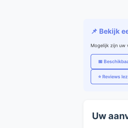
📌 Bekijk e
Mogelijk zijn uw
📅 Beschikbaa
⭐ Reviews le
Uw aan