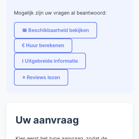
Mogelijk zijn uw vragen al beantwoord:
📅 Beschikbaarheid bekijken
€ Huur berekenen
ℹ️ Uitgebreide informatie
⭐ Reviews lezen
Uw aanvraag
Kies eerst het type aanvraag, zodat de