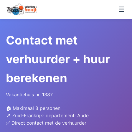
☰
Contact met
verhuurder + huur
berekenen
Vakantiehuis nr. 1387
🏠 Maximaal 8 personen
📍 Zuid-Frankrijk: departement: Aude
✅ Direct contact met de verhuurder