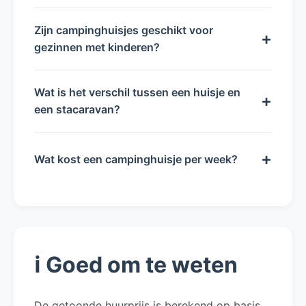
Zijn campinghuisjes geschikt voor
+
gezinnen met kinderen?
Wat is het verschil tussen een huisje en
+
een stacaravan?
+
Wat kost een campinghuisje per week?
ℹ️ Goed om te weten
De getoonde huurprijs is berekend op basis