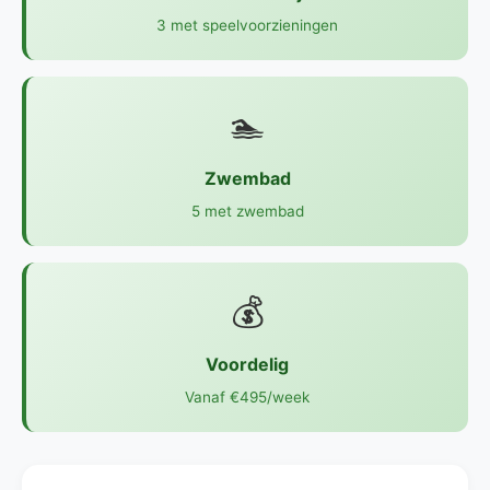
3 met speelvoorzieningen
🏊
Zwembad
5 met zwembad
💰
Voordelig
Vanaf €495/week