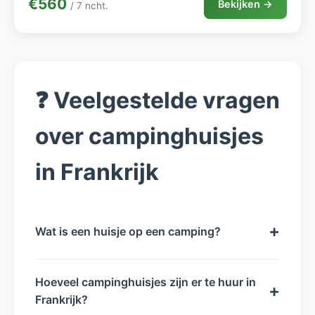
€560
Bekijken →
/ 7 ncht.
❓ Veelgestelde vragen
over campinghuisjes
in Frankrijk
+
Wat is een huisje op een camping?
Hoeveel campinghuisjes zijn er te huur in
+
Frankrijk?