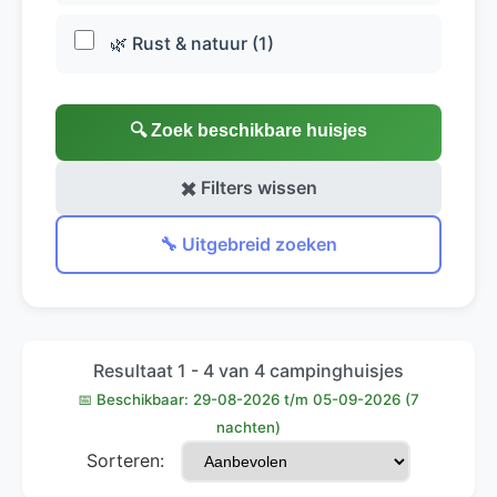
🌿 Rust & natuur (1)
🔍 Zoek beschikbare huisjes
✖️ Filters wissen
🔧 Uitgebreid zoeken
Resultaat 1 - 4 van 4 campinghuisjes
📅 Beschikbaar: 29-08-2026 t/m 05-09-2026 (7
nachten)
Sorteren: