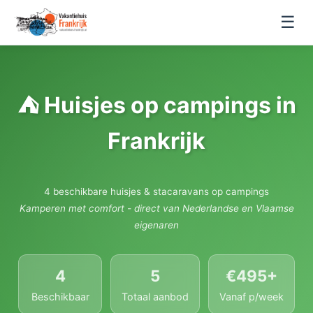
☰
⛺ Huisjes op campings in
Frankrijk
4 beschikbare huisjes & stacaravans op campings
Kamperen met comfort - direct van Nederlandse en Vlaamse
eigenaren
4
5
€495+
Beschikbaar
Totaal aanbod
Vanaf p/week