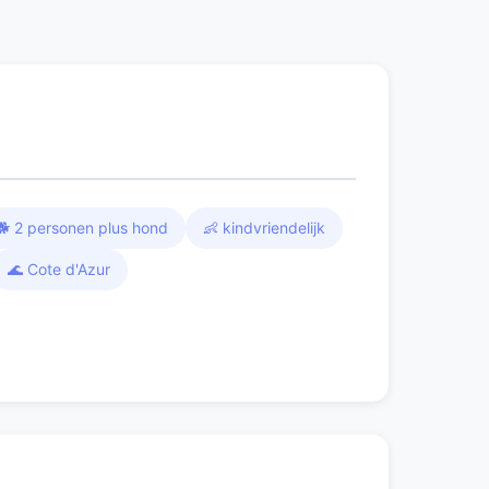
🐕 2 personen plus hond
👶 kindvriendelijk
🌊 Cote d'Azur