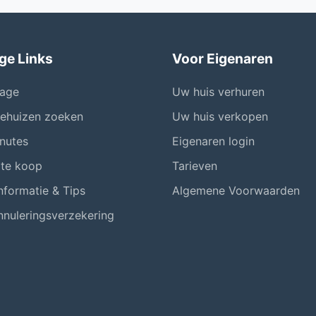
ge Links
Voor Eigenaren
age
Uw huis verhuren
iehuizen zoeken
Uw huis verkopen
nutes
Eigenaren login
 te koop
Tarieven
nformatie & Tips
Algemene Voorwaarden
nnuleringsverzekering