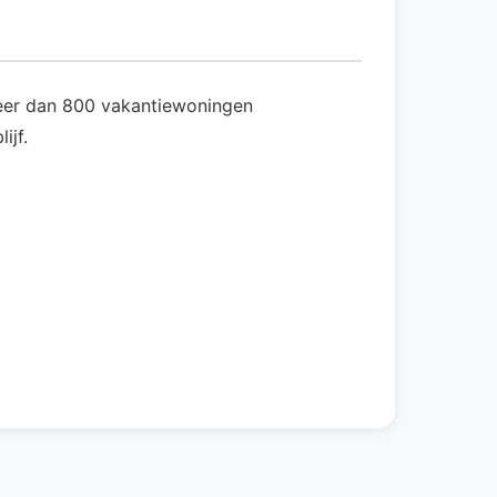
 meer dan 800 vakantiewoningen
ijf.