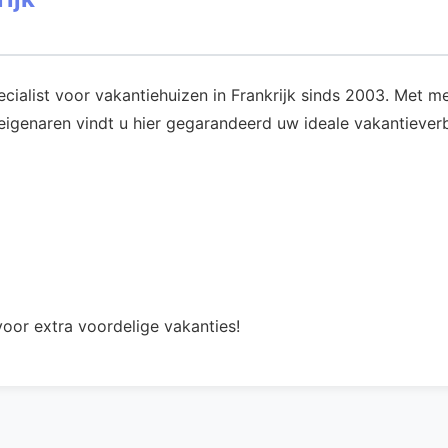
pecialist voor vakantiehuizen in Frankrijk sinds 2003. Met
genaren vindt u hier gegarandeerd uw ideale vakantieverbl
oor extra voordelige vakanties!