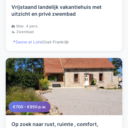
Vrijstaand landelijk vakantiehuis met
uitzicht en privé zwembad
👥 Max. 4 pers.
🏊 Zwembad
📍
Saone et Loire
Oost-Frankrijk
€700 - €950 p.w.
Op zoek naar rust, ruimte , comfort,