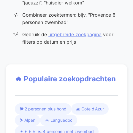
"jacuzzi", "huisdier welkom"
Combineer zoektermen: bijv. "Provence 6
personen zwembad"
Gebruik de
uitgebreide zoekpagina
voor
filters op datum en prijs
🔥 Populaire zoekopdrachten
🐕 2 personen plus hond
🌊 Cote d'Azur
⛷️ Alpen
☀️ Languedoc
👨‍👩‍👧‍👦 🏊 4 personen met zwembad