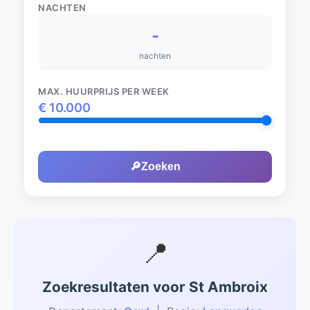
NACHTEN
-
nachten
MAX. HUURPRIJS PER WEEK
€
10.000
🔎
Zoeken
📍
Zoekresultaten voor St Ambroix