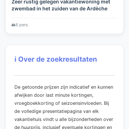
Zeer rustig gelegen vakantiewoning met
zwembad in het zuiden van de Ardèche
👥
6 pers.
ℹ️
Over de zoekresultaten
De getoonde prijzen zijn indicatief en kunnen
afwijken door last minute kortingen,
vroegboekkorting of seizoensinvloeden. Bij
de volledige presentatiepagina van elk
vakantiehuis vindt u alle bijzonderheden over
de huurprijs, inclusief eventuele kortingen en