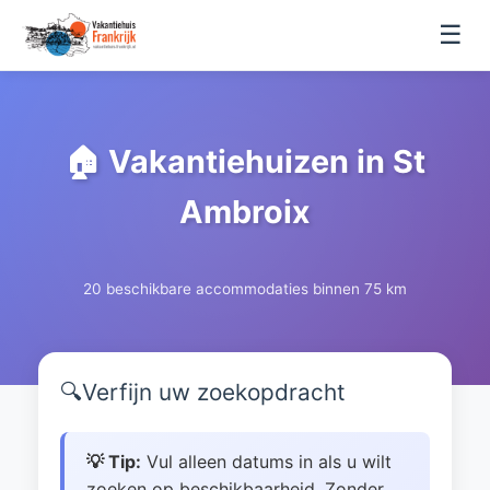
☰
🏠 Vakantiehuizen in St
Ambroix
20 beschikbare accommodaties binnen 75 km
🔍
Verfijn uw zoekopdracht
💡 Tip:
Vul alleen datums in als u wilt
zoeken op beschikbaarheid. Zonder